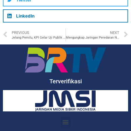
LinkedIn
PREVIOUS
NEXT
Jelang Pemilu, KPI Gelar Uji Publik RPKPI Tentang Pengawasan Pemberitaan, Penyiaran, dan Iklan Kampanye
Mengungkap Jaringan Peredaran Narkoba di Tulungagung
Terverifikasi