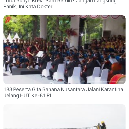
Lutut Bunyi “Krek” Saat Berdiri? Jangan Langsung
Panik, Ini Kata Dokter
183 Peserta Gita Bahana Nusantara Jalani Karantina
Jelang HUT Ke-81 RI