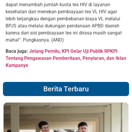
dapat menambah jumlah kuota tes HIV di layanan
kesehatan dan menekan pembiayaan tes VL HIV agar
lebih terjangkau dengan pembebanan biaya VL melalui
BPJS atau melalui dukungan pendanaan APBD daerah
karena dari sisi pembiayaan tes ini dirasa masih sangat
mahal”. Pungkasnya. (AND)
Baca juga:
Jelang Pemilu, KPI Gelar Uji Publik RPKPI
Tentang Pengawasan Pemberitaan, Penyiaran, dan Iklan
Kampanye
Berita Terbaru