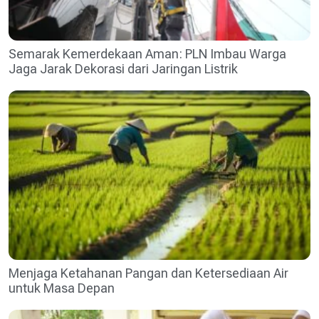
Semarak Kemerdekaan Aman: PLN Imbau Warga
Jaga Jarak Dekorasi dari Jaringan Listrik
Menjaga Ketahanan Pangan dan Ketersediaan Air
untuk Masa Depan