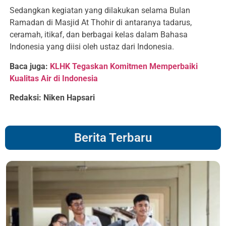
Sedangkan kegiatan yang dilakukan selama Bulan
Ramadan di Masjid At Thohir di antaranya tadarus,
ceramah, itikaf, dan berbagai kelas dalam Bahasa
Indonesia yang diisi oleh ustaz dari Indonesia.
Baca juga:
KLHK Tegaskan Komitmen Memperbaiki
Kualitas Air di Indonesia
Redaksi: Niken Hapsari
Berita Terbaru