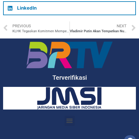
LinkedIn
PREVIOUS
NEXT
KLHK Tegaskan Komitmen Memperbaiki Kualitas Air di Indonesia
Vladimir Putin Akan Tempatkan Nuklir Taktis di Belarus
Terverifikasi