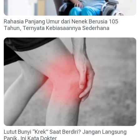
Rahasia Panjang Umur dari Nenek Berusia 105
Tahun, Ternyata Kebiasaannya Sederhana
Lutut Bunyi “Krek” Saat Berdiri? Jangan Langsung
Panik, Ini Kata Dokter