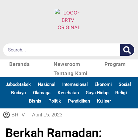
Beranda
Newsroom
Program
Tentang Kami
Jabodetabek
Nasional
Internasional
Ekonomi
Sosial
Budaya
Olahraga
Kesehatan
Gaya Hidup
Religi
Bisnis
Politik
Pendidikan
Kuliner
BRTV
April 15, 2023
Berkah Ramadan: