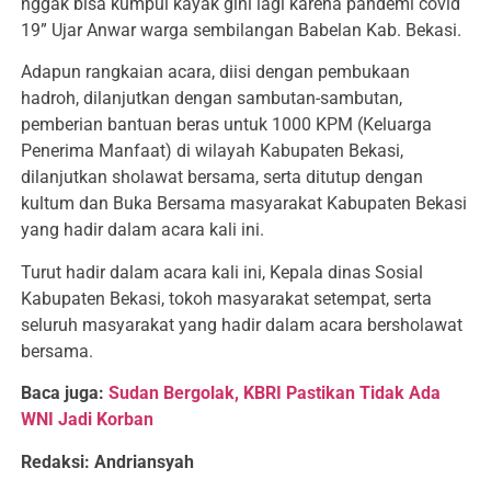
nggak bisa kumpul kayak gini lagi karena pandemi covid
19”
Ujar Anwar warga sembilangan Babelan Kab. Bekasi.
Adapun rangkaian acara, diisi dengan pembukaan
hadroh, dilanjutkan dengan sambutan-sambutan,
pemberian bantuan beras untuk 1000 KPM (Keluarga
Penerima Manfaat) di wilayah Kabupaten Bekasi,
dilanjutkan sholawat bersama, serta ditutup dengan
kultum dan Buka Bersama masyarakat Kabupaten Bekasi
yang hadir dalam acara kali ini.
Turut hadir dalam acara kali ini, Kepala dinas Sosial
Kabupaten Bekasi, tokoh masyarakat setempat, serta
seluruh masyarakat yang hadir dalam acara bersholawat
bersama.
Baca juga:
Sudan Bergolak, KBRI Pastikan Tidak Ada
WNI Jadi Korban
Redaksi: Andriansyah