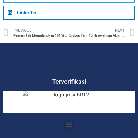
LinkedIn
PREVIOUS
NEXT
Pemerintah Memulangkan 154 WNI Kelompok Rentan dari Malaysia
Diskon Tarif Tol di Awal dan Akhir Masa Mudik Lebaran 2023
Terverifikasi