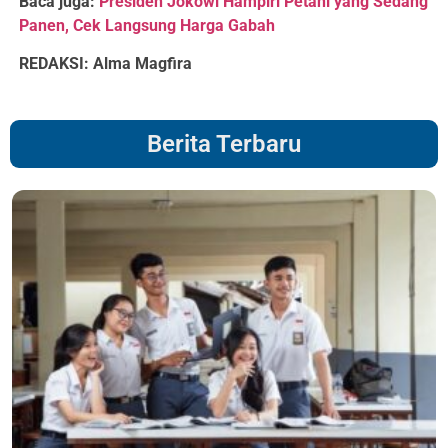
Baca juga:
Presiden Jokowi Hampiri Petani yang Sedang
Panen, Cek Langsung Harga Gabah
REDAKSI: Alma Magfira
Berita Terbaru