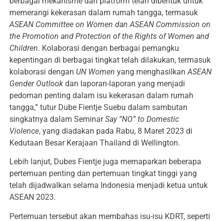
berbagai mekanisme dan platform telah dibentuk untuk
memerangi kekerasan dalam rumah tangga, termasuk
ASEAN Committee on Women dan ASEAN Commission on
the Promotion and Protection of the Rights of Women and
Children
. Kolaborasi dengan berbagai pemangku
kepentingan di berbagai tingkat telah dilakukan, termasuk
kolaborasi dengan
UN Women
yang menghasilkan
ASEAN
Gender Outlook
dan laporan-laporan yang menjadi
pedoman penting dalam isu kekerasan dalam rumah
tangga,” tutur Dube Fientje Suebu dalam sambutan
singkatnya dalam Seminar
Say “NO” to Domestic
Violence
, yang diadakan pada Rabu, 8 Maret 2023 di
Kedutaan Besar Kerajaan Thailand di Wellington.
Lebih lanjut, Dubes Fientje juga memaparkan beberapa
pertemuan penting dan pertemuan tingkat tinggi yang
telah dijadwalkan selama Indonesia menjadi ketua untuk
ASEAN 2023.
Pertemuan tersebut akan membahas isu-isu KDRT, seperti