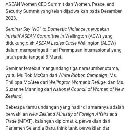
ASEAN Women CEO Summit dan Women, Peace, and
Security Summit yang telah dijadwalkan pada Desember
2023.
Seminar Say “NO” to Domestic Violence merupakan
inisiatif ASEAN Committee in
Wellington (ACW) yang
didukung oleh
ASEAN Ladies Circle
Wellington (ALCW)
dalam memperingati Hari Perempuan Internasional yang
jatuh pada tanggal 8 Maret.
Seminar tersebut mengundang tiga narasumber utama,
yaitu Mr. Rob McCan dari
White Ribbon Campaign
, Ms.
Philippa McAtee dari
Wellington Women’s Refuge
, dan Ms.
Suzanne Manning dari
National Council of Women of New
Zealand
.
Beberapa tamu undangan yang hadir di antaranya adalah
perwakilan
New Zealand Ministry of Foreign Affairs and
Trade
(MFAT), kalangan diplomatik, perwakilan dari
Parlemen Selandia Baru, think tank, perwakilan dari