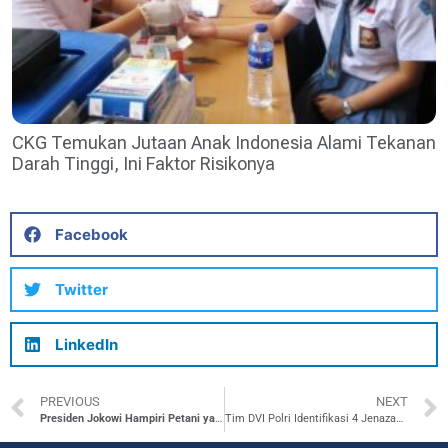
CKG Temukan Jutaan Anak Indonesia Alami Tekanan
Darah Tinggi, Ini Faktor Risikonya
Facebook
Twitter
LinkedIn
PREVIOUS
NEXT
Presiden Jokowi Hampiri Petani yang Sedang Panen, Cek Langsung Harga Gabah
Tim DVI Polri Identifikasi 4 Jenazah Korban Kebakaran Depo Pertamina Plumpang