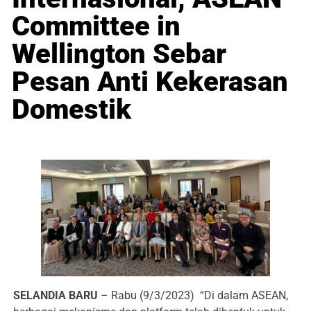
Committee in
Wellington Sebar
Pesan Anti Kekerasan
Domestik
SELANDIA BARU
– Rabu (9/3/2023) “Di dalam ASEAN,