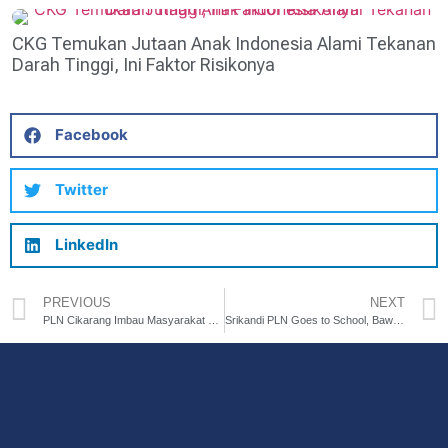
CKG Temukan Jutaan Anak Indonesia Alami Tekanan
Darah Tinggi, Ini Faktor Risikonya
Facebook
Twitter
LinkedIn
PREVIOUS
NEXT
PLN Cikarang Imbau Masyarakat Jaga Jarak Aman 3 Meter dan Berkoordinasi Sebelum Kegiatan Dekat Jaringan Listrik
Srikandi PLN Goes to School, Bawa Edukasi Kelistrikan yang Dekat dengan Anak