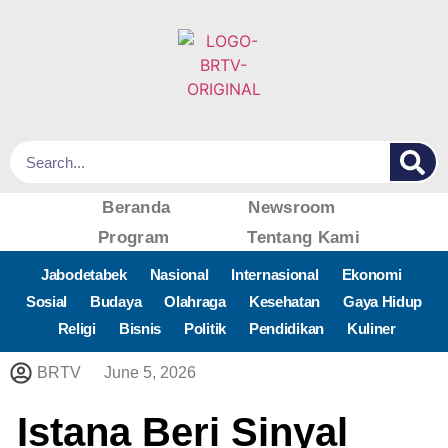
Beranda
Newsroom
Program
Tentang Kami
Jabodetabek
Nasional
Internasional
Ekonomi
Sosial
Budaya
Olahraga
Kesehatan
Gaya Hidup
Religi
Bisnis
Politik
Pendidikan
Kuliner
BRTV
June 5, 2026
Istana Beri Sinyal