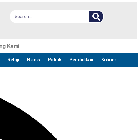
ng Kami
Religi
Bisnis
Politik
Pendidikan
Kuliner