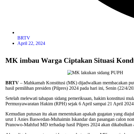
BRTV
April 22, 2024
MK imbau Warga Ciptakan Situasi Kondu
BRTV
– Mahkamah Konstitusi (MK) dijadwalkan membacakan putu
hasil pemilihan presiden (Pilpres) 2024 pada hari ini, Senin (22/4/2
Setelah melewati tahapan sidang pemeriksaan, hakim konstitusi mul
Permusyawaratan Hakim (RPH) sejak 6 April sampai 21 April 202
Kemudian putusan itu akan menentukan apakah gugatan yang diaju
urut 1 Anies Baswedan-Muhaimin Iskandar dan pasangan calon nom
Pranowo-Mahfud MD terhadap hasil Pilpres 2024 akan dikabulkan a