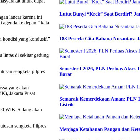
asyarakat untuk dapat
Lutut Bunyi “Krek” Saat Berdiri? Ja
gan lancar karena ini
i agenda ke depan,” kata
183 Peserta Gita Bahana Nusantara J
 kondisi yang kondusif,”
 lintas di sekitar gedung
Semester I 2026, PLN Perluas Akses L
utusan sengketa pilpres
Barat
massa yang akan
K), Jakarta Pusat
Semarak Kemerdekaan Aman: PLN Im
Listrik
.00 WIB. Sidang akan
utusan sengketa Pilpres
Menjaga Ketahanan Pangan dan Kete