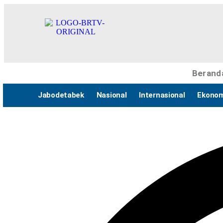
Berand
Jabodetabek
Nasional
Internasional
Ekonom