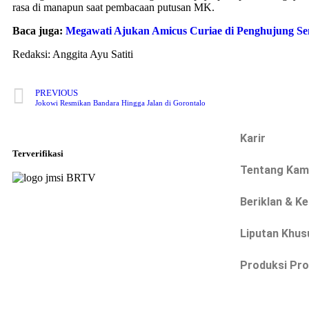
rasa di manapun saat pembacaan putusan MK.
Baca juga:
Megawati Ajukan Amicus Curiae di Penghujung Sen
Redaksi: Anggita Ayu Satiti
PREVIOUS
Jokowi Resmikan Bandara Hingga Jalan di Gorontalo
Karir
Terverifikasi
Tentang Kam
Beriklan & K
Liputan Khus
Produksi Pr