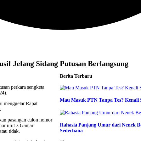
sif Jelang Sidang Putusan Berlangsung
Berita Terbaru
san perkara sengketa
024).
Mau Masuk PTN Tanpa Tes? Kenali Sy
ai menggelar Rapat
4.
kan pasangan calon nomor
Rahasia Panjang Umur dari Nenek Be
or urut 3 Ganjar
Sederhana
tau tidak.