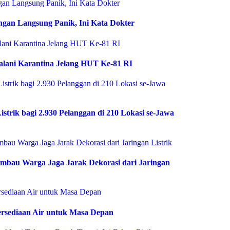
ngan Langsung Panik, Ini Kata Dokter
alani Karantina Jelang HUT Ke-81 RI
istrik bagi 2.930 Pelanggan di 210 Lokasi se-Jawa
bau Warga Jaga Jarak Dekorasi dari Jaringan
rsediaan Air untuk Masa Depan