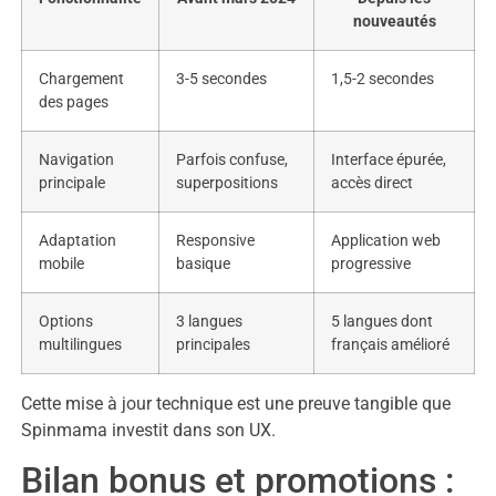
nouveautés
Chargement
3-5 secondes
1,5-2 secondes
des pages
Navigation
Parfois confuse,
Interface épurée,
principale
superpositions
accès direct
Adaptation
Responsive
Application web
mobile
basique
progressive
Options
3 langues
5 langues dont
multilingues
principales
français amélioré
Cette mise à jour technique est une preuve tangible que
Spinmama investit dans son UX.
Bilan bonus et promotions :