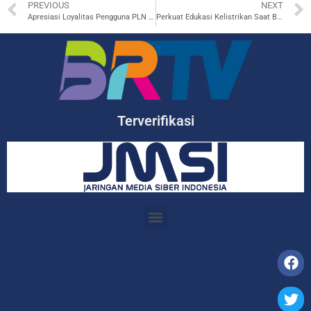
PREVIOUS
NEXT
Apresiasi Loyalitas Pengguna PLN Mobile, PLN Serahkan Mobil Listrik dari Gelegar PLN Mobile 2025
Perkuat Edukasi Kelistrikan Saat Banjir, PLN Turun Langsung Edukasi Masyarakat Pesisir
Terverifikasi