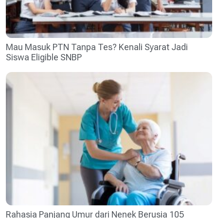
Mau Masuk PTN Tanpa Tes? Kenali Syarat Jadi
Siswa Eligible SNBP
Rahasia Panjang Umur dari Nenek Berusia 105