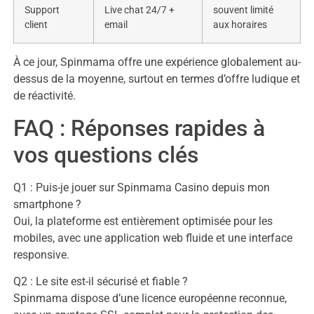
Support
Live chat 24/7 +
souvent limité
client
email
aux horaires
À ce jour, Spinmama offre une expérience globalement au-
dessus de la moyenne, surtout en termes d’offre ludique et
de réactivité.
FAQ : Réponses rapides à
vos questions clés
Q1 : Puis-je jouer sur Spinmama Casino depuis mon
smartphone ?
Oui, la plateforme est entièrement optimisée pour les
mobiles, avec une application web fluide et une interface
responsive.
Q2 : Le site est-il sécurisé et fiable ?
Spinmama dispose d’une licence européenne reconnue,