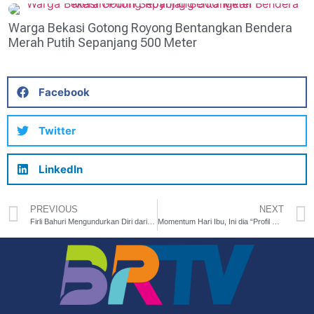
Warga Bekasi Gotong Royong Bentangkan Bendera
Merah Putih Sepanjang 500 Meter
Facebook
Twitter
LinkedIn
PREVIOUS
NEXT
Firli Bahuri Mengundurkan Diri dari Jabatan Ketua KPK
Momentum Hari Ibu, Ini dia “Profil Sosok Ibu” dari Para Capres-Cawapres 2024!