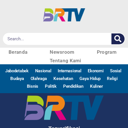
Beranda
Newsroom
Program
Tentang Kami
Jabodetabek
Nasional
Internasional
Ekonomi
Sosial
Budaya
Olahraga
Kesehatan
Gaya Hidup
Religi
Bisnis
Politik
Pendidikan
Kuliner