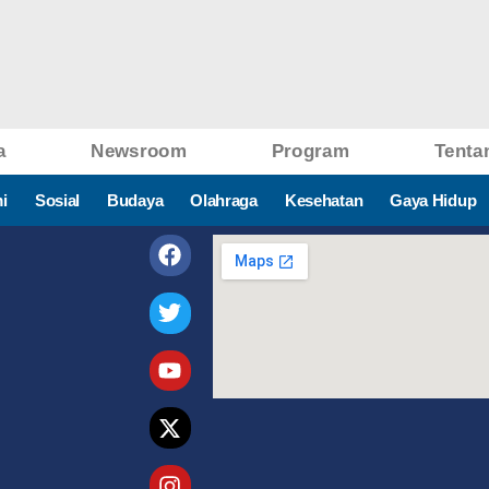
a
Newsroom
Program
Tenta
i
Sosial
Budaya
Olahraga
Kesehatan
Gaya Hidup