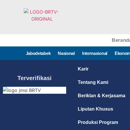
Berand
Jabodetabek
Nasional
Internasional
Ekonom
Karir
Terverifikasi
Tentang Kami
Beriklan & Kerjasama
Liputan Khusus
Produksi Program