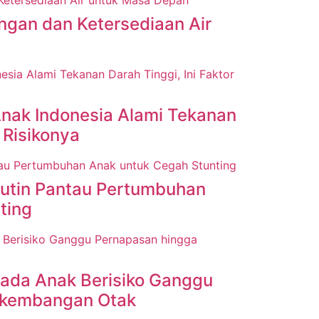
gan dan Ketersediaan Air
nak Indonesia Alami Tekanan
r Risikonya
Rutin Pantau Pertumbuhan
ting
pada Anak Berisiko Ganggu
rkembangan Otak