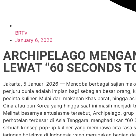
BRTV
January 6, 2026
ARCHIPELAGO MENGA
LEWAT “60 SECONDS T
Jakarta, 5 Januari 2026 — Mencoba berbagai sajian mak
penjuru dunia adalah impian bagi sebagian besar orang, 
pecinta kuliner. Mulai dari makanan khas barat, hingga asi
Cina atau pun Korea yang hingga saat ini masih menjadi tr
Melihat besarnya antusiasme tersebut, Archipelago, gru
perhotelan terbesar di Asia Tenggara, menghadirkan “60 
sebuah konsep pop-up kuliner yang membawa cita rasa s
jaringan hotelnya di Indonesia yang merupakan bagian da