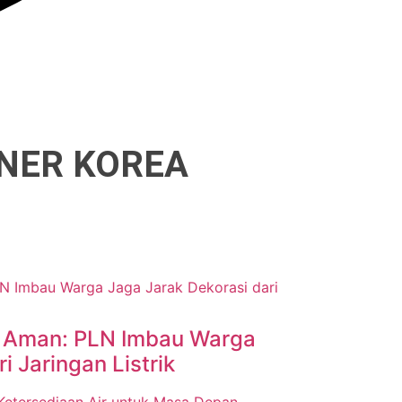
NER KOREA
 Aman: PLN Imbau Warga
i Jaringan Listrik