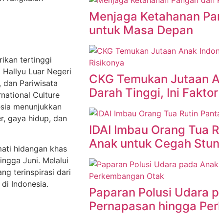
Menjaga Ketahanan Pan
untuk Masa Depan
ikan tertinggi
 Hallyu Luar Negeri
CKG Temukan Jutaan A
, dan Pariwisata
Darah Tinggi, Ini Fakto
national Culture
esia menunjukkan
r, gaya hidup, dan
IDAI Imbau Orang Tua 
Anak untuk Cegah Stun
ati hidangan khas
ingga Juni. Melalui
g terinspirasi dari
 di Indonesia.
Paparan Polusi Udara 
Pernapasan hingga Pe