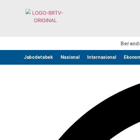
Berand
Jabodetabek
Nasional
Internasional
Ekonom