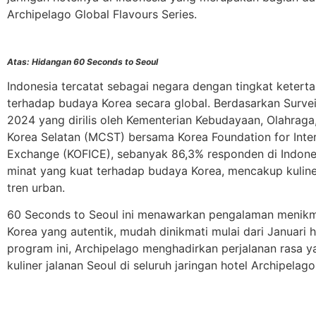
Archipelago Global Flavours Series.
Atas: Hidangan 60 Seconds to Seoul
Indonesia tercatat sebagai negara dengan tingkat ketertar
terhadap budaya Korea secara global. Berdasarkan Survei
2024 yang dirilis oleh Kementerian Kebudayaan, Olahraga
Korea Selatan (MCST) bersama Korea Foundation for Inter
Exchange (KOFICE), sebanyak 86,3% responden di Indon
minat yang kuat terhadap budaya Korea, mencakup kuline
tren urban.
60 Seconds to Seoul ini menawarkan pengalaman menikm
Korea yang autentik, mudah dinikmati mulai dari Januari h
program ini, Archipelago menghadirkan perjalanan rasa yan
kuliner jalanan Seoul di seluruh jaringan hotel Archipelago