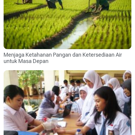
Menjaga Ketahanan Pangan dan Ketersediaan Air
untuk Masa Depan