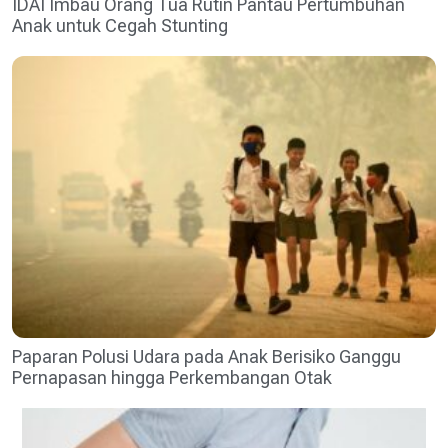
IDAI Imbau Orang Tua Rutin Pantau Pertumbuhan
Anak untuk Cegah Stunting
Paparan Polusi Udara pada Anak Berisiko Ganggu
Pernapasan hingga Perkembangan Otak