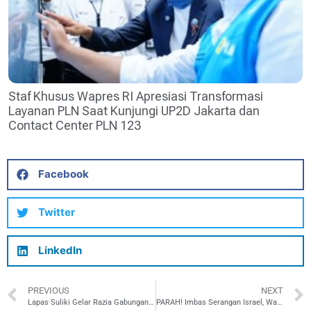
Staf Khusus Wapres RI Apresiasi Transformasi
Layanan PLN Saat Kunjungi UP2D Jakarta dan
Contact Center PLN 123
Facebook
Twitter
LinkedIn
PREVIOUS
NEXT
Lapas Suliki Gelar Razia Gabungan dan Test Urine Warga Binaan
PARAH! Imbas Serangan Israel, Warga Palestina diserang berbagai penyakit