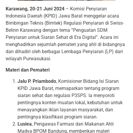
Karawang, 20-21 Juni 2024
– Komisi Penyiaran
Indonesia Daerah (KPID) Jawa Barat menggelar acara
Bimbingan Teknis (Bimtek) Regulasi Penyiaran di Swiss-
Belinn Karawang dengan tema “Penguatan SDM
Penyiaran untuk Siaran Sehat di Era Digital”. Acara ini
menghadirkan sejumlah pemateri yang ahli di bidangnya
dan dihadiri oleh berbagai Lembaga Penyiaran (LP) dari
wilayah Purwasukasi.
Materi dan Pemateri
Jalu P. Priambodo
, Komisioner Bidang Isi Siaran
KPID Jawa Barat, memaparkan tentang program
siaran sehat dan regulasi P3SPS. Ia menyoroti
pentingnya konten muatan lokal, kebutuhan untuk
menayangkan iklan layanan masyarakat, dan
pentingnya klasifikasi program siaran.
Lusiea
, Pengawas Farmasi dan Makanan Ahli
Madya BPOM Bandung, memberikan materi