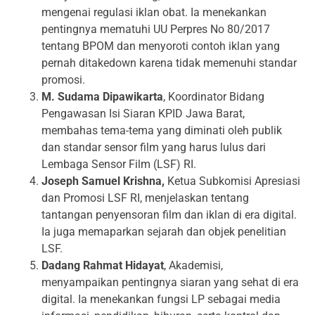
mengenai regulasi iklan obat. Ia menekankan
pentingnya mematuhi UU Perpres No 80/2017
tentang BPOM dan menyoroti contoh iklan yang
pernah ditakedown karena tidak memenuhi standar
promosi.
M. Sudama Dipawikarta
, Koordinator Bidang
Pengawasan Isi Siaran KPID Jawa Barat,
membahas tema-tema yang diminati oleh publik
dan standar sensor film yang harus lulus dari
Lembaga Sensor Film (LSF) RI.
Joseph Samuel Krishna,
Ketua Subkomisi Apresiasi
dan Promosi LSF RI, menjelaskan tentang
tantangan penyensoran film dan iklan di era digital.
Ia juga memaparkan sejarah dan objek penelitian
LSF.
Dadang Rahmat Hidayat
, Akademisi,
menyampaikan pentingnya siaran yang sehat di era
digital. Ia menekankan fungsi LP sebagai media