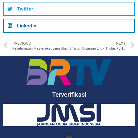
Twitter
LinkedIn
PREVIOUS
NEXT
Keselamatan Masyarakat yang Utama, PLN Siap Tindak Tegas Pencuri Kabel Listrik
5 Tahun Dipimpin Erick Thohir, PLN Tumbuh dengan Layanan Penuh Inovasi
Terverifikasi