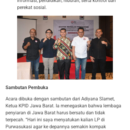
informasi, pendidikan, hiburan, serta kontrol dan
perekat sosial.
Sambutan Pembuka
Acara dibuka dengan sambutan dari Adiyana Slamet,
Ketua KPID Jawa Barat. Ia menegaskan bahwa lembaga
penyiaran di Jawa Barat harus bersatu dan tidak
terpecah. “Hari ini saya menyatukan kalian LP di
Purwasukasi agar ke depannya semakin kompak