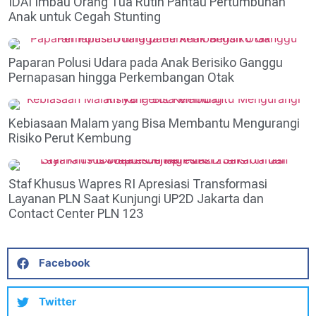
IDAI Imbau Orang Tua Rutin Pantau Pertumbuhan
Anak untuk Cegah Stunting
Paparan Polusi Udara pada Anak Berisiko Ganggu
Pernapasan hingga Perkembangan Otak
Kebiasaan Malam yang Bisa Membantu Mengurangi
Risiko Perut Kembung
Staf Khusus Wapres RI Apresiasi Transformasi
Layanan PLN Saat Kunjungi UP2D Jakarta dan
Contact Center PLN 123
Facebook
Twitter