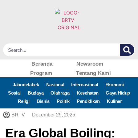
Beranda
Newsroom
Program
Tentang Kami
Jabodetabek
Nasional
Internasional
Ekonomi
Sosial
Budaya
Olahraga
Kesehatan
Gaya Hidup
Religi
Bisnis
Politik
Pendidikan
Kuliner
BRTV
December 29, 2025
Era Global Boiling: