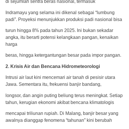
di sejumlah sentra beras nasional, termasuk
Indramayu yang selama ini dikenal sebagai “lumbung
padi”. Proyeksi menunjukkan produksi padi nasional bisa
turun hingga 8% pada tahun 2025. Ini bukan sekadar
angka, itu berarti potensi kelangkaan pangan, kenaikan
harga
beras, hingga ketergantungan besar pada impor pangan.
2. Krisis Air dan Bencana Hidrometeorologi
Intrusi air laut kini mencemari air tanah di pesisir utara
Jawa. Sementara itu, frekuensi banjir bandang,
longsor, dan angin puting beliung terus meningkat. Setiap
tahun, kerugian ekonomi akibat bencana klimatologis
mencapai triliunan rupiah. Di Malang, banjir besar yang
awalnya dianggap fenomena “tahunan” kini berubah