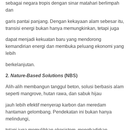
sebagai negara tropis dengan sinar matahari berlimpah
dan
garis pantai panjang. Dengan kekayaan alam sebesar itu,
transisi energi bukan hanya memungkinkan, tetapi juga
dapat menjadi kekuatan baru yang mendorong
kemandirian energi dan membuka peluang ekonomi yang
lebih
berkelanjutan.
2.
Nature-Based
Solutions
(NBS)
Alih-alih membangun tanggul beton, solusi berbasis alam
seperti mangrove, hutan rawa, dan sabuk hijau
jauh lebih efektif menyerap karbon dan meredam
hantaman gelombang. Pendekatan ini bukan hanya
melindungi,
tetapi juga memulihkan ekosistem, menghadirkan