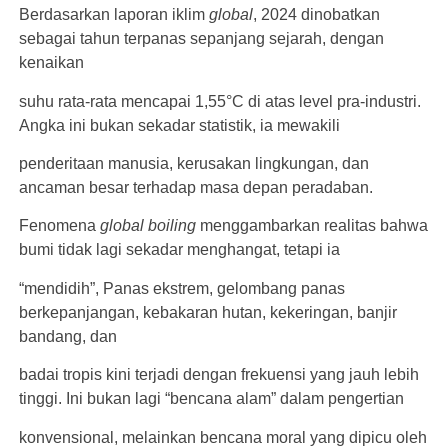
Berdasarkan laporan iklim
global
, 2024 dinobatkan
sebagai tahun terpanas sepanjang sejarah, dengan
kenaikan
suhu rata-rata mencapai 1,55°C di atas level pra-industri.
Angka ini bukan sekadar statistik, ia mewakili
penderitaan manusia, kerusakan lingkungan, dan
ancaman besar terhadap masa depan peradaban.
Fenomena
global boiling
menggambarkan realitas bahwa
bumi tidak lagi sekadar menghangat, tetapi ia
“mendidih”, Panas ekstrem, gelombang panas
berkepanjangan, kebakaran hutan, kekeringan, banjir
bandang, dan
badai tropis kini terjadi dengan frekuensi yang jauh lebih
tinggi. Ini bukan lagi “bencana alam” dalam pengertian
konvensional, melainkan bencana moral yang dipicu oleh