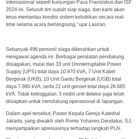
internasional seperti kunjungan Paus Fransiskus dan ISF
2024 ini. Seluruh tim sudah siap siaga, dan kami akan
terus memantau kondisi sistem kelistrikan secara real-
time selama acara berlangsung,” ujar Lasiran.
Sebanyak 496 personil siaga dikerahkan untuk
mengawal agenda ini. Berbagai peralatan pendukung
disiagakan, mulai dari 33 unit Uninterruptable Power
Supply (UPS) total daya 10.970 kVA, 7 Unit Kabel
Bergerak (UKB), 10 Unit Gardu Bergerak (UGB) total
daya 7.980 kVA, serta 22 unit genset total daya 26.685
kVA. Tidak ketinggalan, 5 mobil unit deteksi juga telah
disiapkan untuk mendukung operasional di lapangan.
Dalam apel tersebut, Pastor Kepala Gereja Katedral
Jakarta, yang diwakili oleh Romo Yohanes Deodatus, SJ,
menyampaikan apresiasinya terhadap langkah PLN.