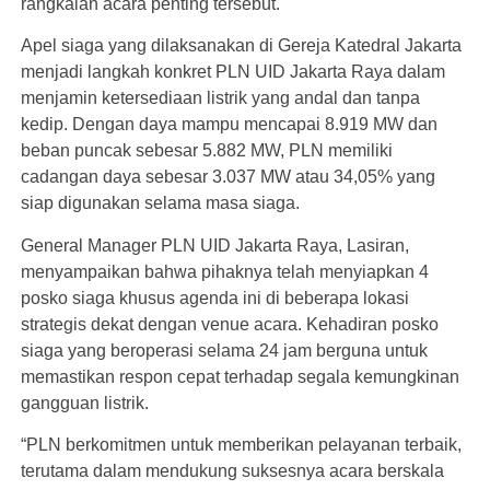
rangkaian acara penting tersebut.
Apel siaga yang dilaksanakan di Gereja Katedral Jakarta
menjadi langkah konkret PLN UID Jakarta Raya dalam
menjamin ketersediaan listrik yang andal dan tanpa
kedip. Dengan daya mampu mencapai 8.919 MW dan
beban puncak sebesar 5.882 MW, PLN memiliki
cadangan daya sebesar 3.037 MW atau 34,05% yang
siap digunakan selama masa siaga.
General Manager PLN UID Jakarta Raya, Lasiran,
menyampaikan bahwa pihaknya telah menyiapkan 4
posko siaga khusus agenda ini di beberapa lokasi
strategis dekat dengan venue acara. Kehadiran posko
siaga yang beroperasi selama 24 jam berguna untuk
memastikan respon cepat terhadap segala kemungkinan
gangguan listrik.
“PLN berkomitmen untuk memberikan pelayanan terbaik,
terutama dalam mendukung suksesnya acara berskala