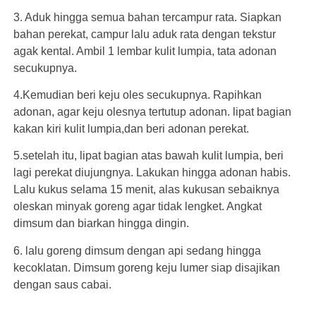
3. Aduk hingga semua bahan tercampur rata. Siapkan
bahan perekat, campur lalu aduk rata dengan tekstur
agak kental. Ambil 1 lembar kulit lumpia, tata adonan
secukupnya.
4.Kemudian beri keju oles secukupnya. Rapihkan
adonan, agar keju olesnya tertutup adonan. lipat bagian
kakan kiri kulit lumpia,dan beri adonan perekat.
5.setelah itu, lipat bagian atas bawah kulit lumpia, beri
lagi perekat diujungnya. Lakukan hingga adonan habis.
Lalu kukus selama 15 menit, alas kukusan sebaiknya
oleskan minyak goreng agar tidak lengket. Angkat
dimsum dan biarkan hingga dingin.
6. lalu goreng dimsum dengan api sedang hingga
kecoklatan. Dimsum goreng keju lumer siap disajikan
dengan saus cabai.