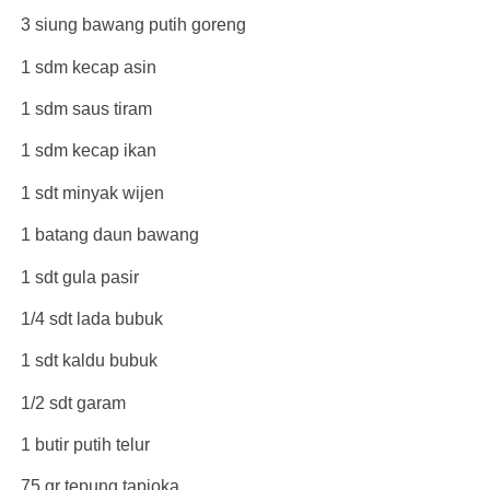
3 siung bawang putih goreng
1 sdm kecap asin
1 sdm saus tiram
1 sdm kecap ikan
1 sdt minyak wijen
1 batang daun bawang
1 sdt gula pasir
1/4 sdt lada bubuk
1 sdt kaldu bubuk
1/2 sdt garam
1 butir putih telur
75 gr tepung tapioka