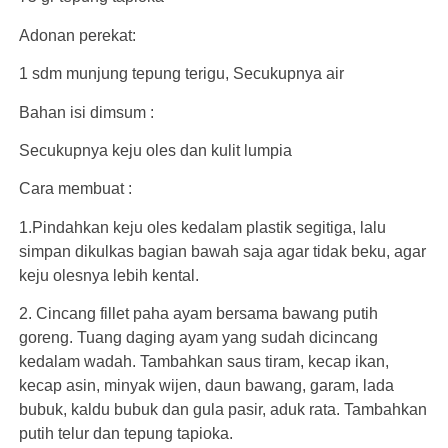
Adonan perekat:
1 sdm munjung tepung terigu, Secukupnya air
Bahan isi dimsum :
Secukupnya keju oles dan kulit lumpia
Cara membuat :
1.Pindahkan keju oles kedalam plastik segitiga, lalu
simpan dikulkas bagian bawah saja agar tidak beku, agar
keju olesnya lebih kental.
2. Cincang fillet paha ayam bersama bawang putih
goreng. Tuang daging ayam yang sudah dicincang
kedalam wadah. Tambahkan saus tiram, kecap ikan,
kecap asin, minyak wijen, daun bawang, garam, lada
bubuk, kaldu bubuk dan gula pasir, aduk rata. Tambahkan
putih telur dan tepung tapioka.