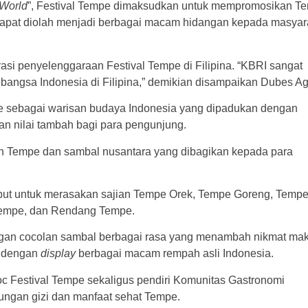
 World
”, Festival Tempe dimaksudkan untuk mempromosikan T
 dapat diolah menjadi berbagai macam hidangan kepada masyar
rasi penyelenggaraan Festival Tempe di Filipina. “KBRI sangat
angsa Indonesia di Filipina,” demikian disampaikan Dubes Ag
e sebagai warisan budaya Indonesia yang dipadukan dengan
n nilai tambah bagi para pengunjung.
Tempe dan sambal nusantara yang dibagikan kepada para
ut untuk merasakan sajian Tempe Orek, Tempe Goreng, Temp
empe, dan Rendang Tempe.
engan cocolan sambal berbagai rasa yang menambah nikmat ma
i dengan
display
berbagai macam rempah asli Indonesia.
c Festival Tempe sekaligus pendiri Komunitas Gastronomi
ngan gizi dan manfaat sehat Tempe.