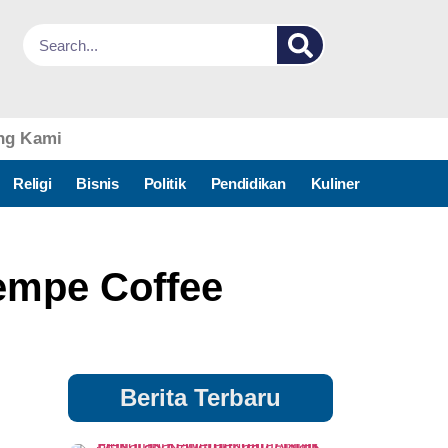
ng Kami
Religi
Bisnis
Politik
Pendidikan
Kuliner
Tempe Coffee
Berita Terbaru