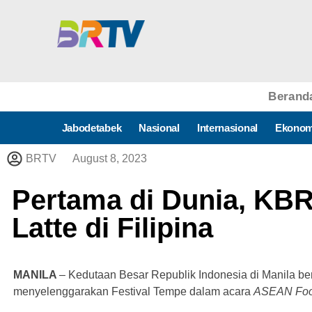
Berand
Jabodetabek
Nasional
Internasional
Ekonom
BRTV
August 8, 2023
Pertama di Dunia, KBR
Latte di Filipina
MANILA
– Kedutaan Besar Republik Indonesia di Manila b
menyelenggarakan Festival Tempe dalam acara
ASEAN Foo