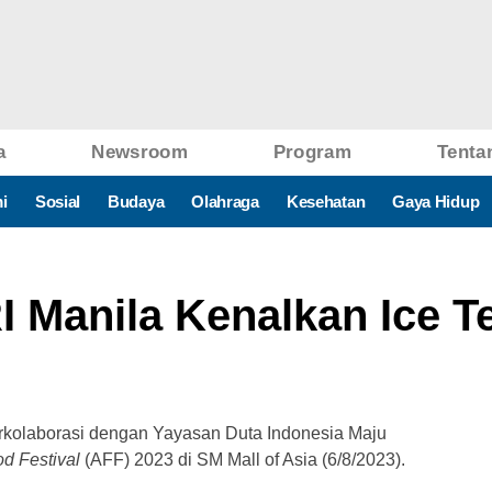
a
Newsroom
Program
Tenta
i
Sosial
Budaya
Olahraga
Kesehatan
Gaya Hidup
I Manila Kenalkan Ice 
erkolaborasi dengan Yayasan Duta Indonesia Maju
d Festival
(AFF) 2023 di SM Mall of Asia (6/8/2023).