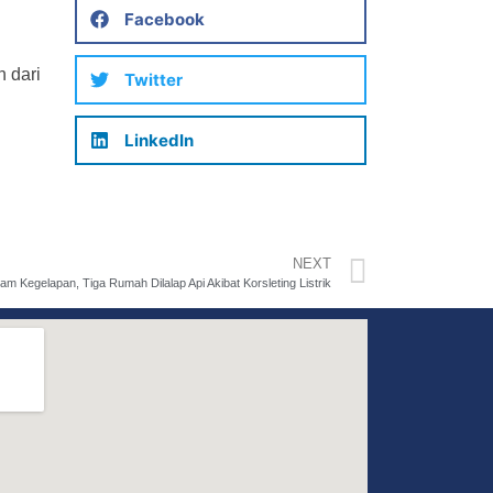
Facebook
 dari
Twitter
LinkedIn
NEXT
m Kegelapan, Tiga Rumah Dilalap Api Akibat Korsleting Listrik