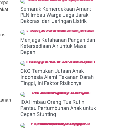
empe
Semarak Kemerdekaan Aman:
akat
PLN Imbau Warga Jaga Jarak
Dekorasi dari Jaringan Listrik
us.
Menjaga Ketahanan Pangan dan
Ketersediaan Air untuk Masa
Depan
CKG Temukan Jutaan Anak
Indonesia Alami Tekanan Darah
e
Tinggi, Ini Faktor Risikonya
kanan
IDAI Imbau Orang Tua Rutin
Pantau Pertumbuhan Anak untuk
Cegah Stunting