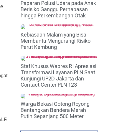
Paparan Polusi Udara pada Anak
ce
Berisiko Ganggu Pernapasan
hingga Perkembangan Otak
Kebiasaan Malam yang Bisa
Membantu Mengurangi Risiko
Perut Kembung
Staf Khusus Wapres RI Apresiasi
Transformasi Layanan PLN Saat
ngat
Kunjungi UP2D Jakarta dan
p
Contact Center PLN 123
Warga Bekasi Gotong Royong
Bentangkan Bendera Merah
Putih Sepanjang 500 Meter
ALF.