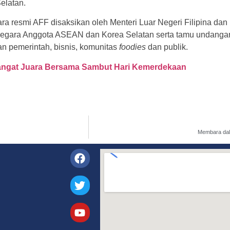
elatan.
a resmi AFF disaksikan oleh Menteri Luar Negeri Filipina dan
Negara Anggota ASEAN dan Korea Selatan serta tamu undangan
n pemerintah, bisnis, komunitas
foodies
dan publik.
angat Juara Bersama Sambut Hari Kemerdekaan
Membara dala