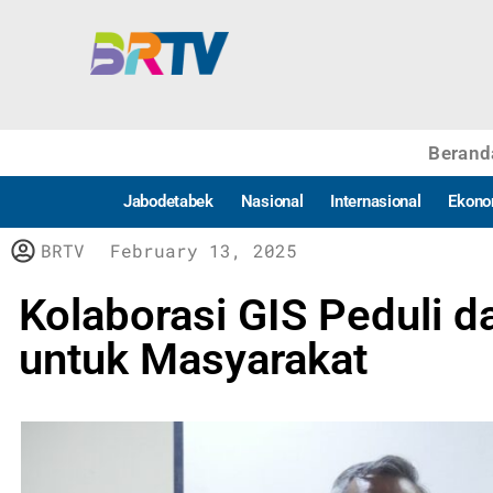
Berand
Jabodetabek
Nasional
Internasional
Ekono
BRTV
February 13, 2025
Kolaborasi GIS Peduli 
untuk Masyarakat