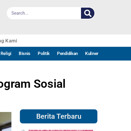
ng Kami
Religi
Bisnis
Politik
Pendidikan
Kuliner
ogram Sosial
Berita Terbaru