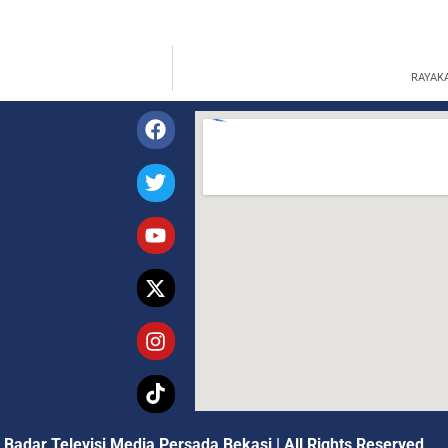
RAYAK
 Badar Televisi Media Persada Bekasi
|
All Rights Reserved