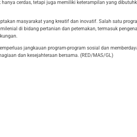
anya cerdas, tetapi juga memiliki keterampilan yang dibutuhk
takan masyarakat yang kreatif dan inovatif. Salah satu progr
milenial di bidang pertanian dan peternakan, termasuk pengen
gkungan.
 memperluas jangkauan program-program sosial dan memberda
ahagiaan dan kesejahteraan bersama. (RED/MAS/GL)