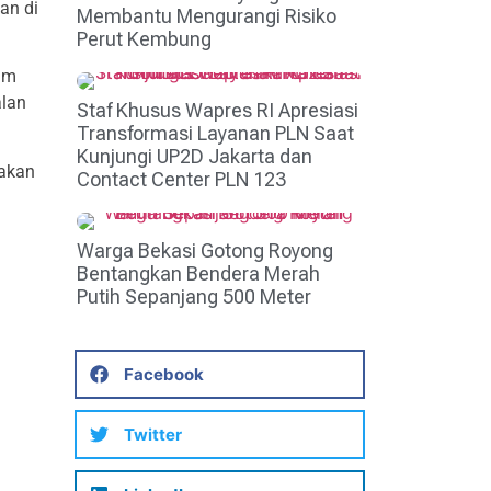
an di
Membantu Mengurangi Risiko
Perut Kembung
am
alan
Staf Khusus Wapres RI Apresiasi
Transformasi Layanan PLN Saat
Kunjungi UP2D Jakarta dan
yakan
Contact Center PLN 123
Warga Bekasi Gotong Royong
Bentangkan Bendera Merah
Putih Sepanjang 500 Meter
Facebook
Twitter