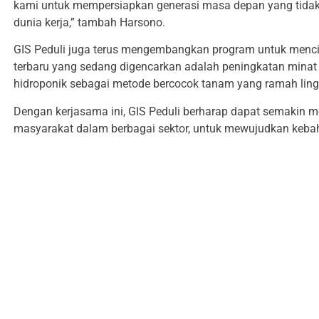
kami untuk mempersiapkan generasi masa depan yang tidak h
dunia kerja,” tambah Harsono.
GIS Peduli juga terus mengembangkan program untuk mencip
terbaru yang sedang digencarkan adalah peningkatan minat 
hidroponik sebagai metode bercocok tanam yang ramah lin
Dengan kerjasama ini, GIS Peduli berharap dapat semakin
masyarakat dalam berbagai sektor, untuk mewujudkan keb