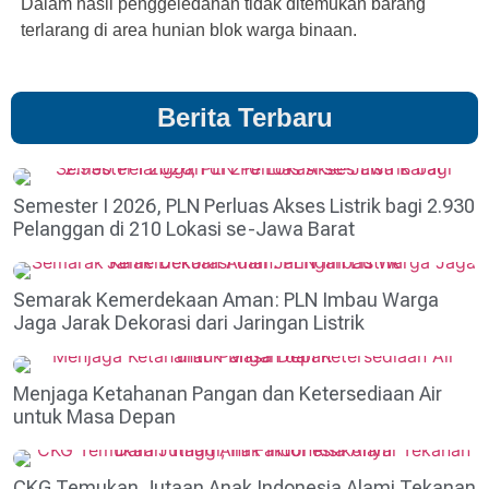
Dalam hasil penggeledahan tidak ditemukan barang
terlarang di area hunian blok warga binaan.
Berita Terbaru
Semester I 2026, PLN Perluas Akses Listrik bagi 2.930
Pelanggan di 210 Lokasi se-Jawa Barat
Semarak Kemerdekaan Aman: PLN Imbau Warga
Jaga Jarak Dekorasi dari Jaringan Listrik
Menjaga Ketahanan Pangan dan Ketersediaan Air
untuk Masa Depan
CKG Temukan Jutaan Anak Indonesia Alami Tekanan