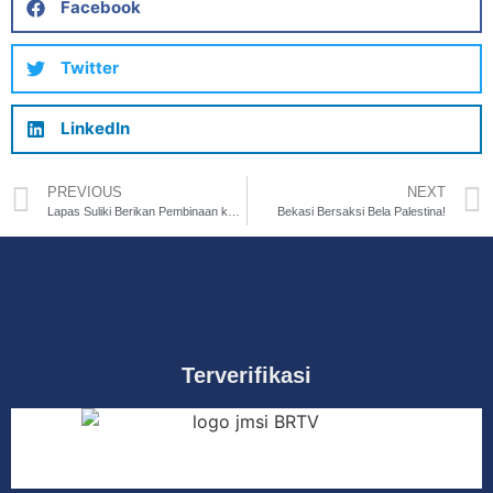
Facebook
Twitter
LinkedIn
PREVIOUS
NEXT
Lapas Suliki Berikan Pembinaan karakter bagi WBP di Moment peringatan hari Ayah Nasional Tahun 2023
Bekasi Bersaksi Bela Palestina!
Terverifikasi