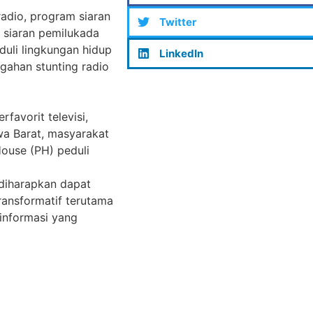
 radio, program siaran
Twitter
 siaran pemilukada
eduli lingkungan hidup
LinkedIn
gahan stunting radio
favorit televisi,
awa Barat, masyarakat
House (PH) peduli
 diharapkan dapat
ansformatif terutama
informasi yang