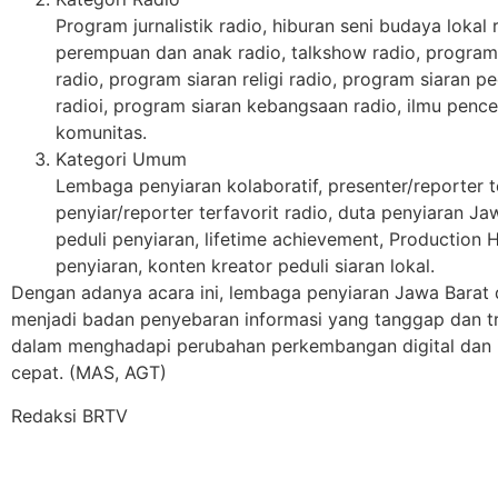
Program jurnalistik radio, hiburan seni budaya lokal
perempuan dan anak radio, talkshow radio, program
radio, program siaran religi radio, program siaran p
radioi, program siaran kebangsaan radio, ilmu pence
komunitas.
Kategori Umum
Lembaga penyiaran kolaboratif, presenter/reporter ter
penyiar/reporter terfavorit radio, duta penyiaran J
peduli penyiaran, lifetime achievement, Production 
penyiaran, konten kreator peduli siaran lokal.
Dengan adanya acara ini, lembaga penyiaran Jawa Barat
menjadi badan penyebaran informasi yang tanggap dan tr
dalam menghadapi perubahan perkembangan digital dan 
cepat. (MAS, AGT)
Redaksi BRTV