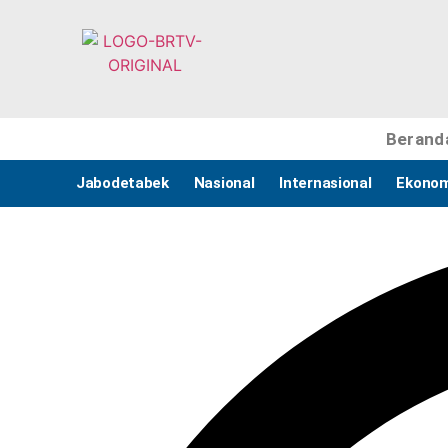
Berand
Jabodetabek
Nasional
Internasional
Ekonom