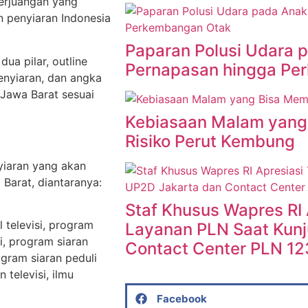
perjuangan yang
 penyiaran Indonesia
Paparan Polusi Udara 
ua pilar, outline
Pernapasan hingga Pe
enyiaran, dan angka
Jawa Barat sesuai
Kebiasaan Malam yang
Risiko Perut Kembung
nyiaran yang akan
Barat, diantaranya:
Staf Khusus Wapres RI 
l televisi, program
Layanan PLN Saat Kunj
i, program siaran
Contact Center PLN 12
rogram siaran peduli
 televisi, ilmu
Facebook