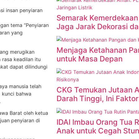
i insan penyiaran
Semarak Kemerdekaan
gan tema “Penyiaran
Jaga Jarak Dekorasi dar
iaran yang
Menjaga Ketahanan Pan
yang merugikan
untuk Masa Depan
rasa keadilan itu
akat dapat dilindungi
ya manusia telah
CKG Temukan Jutaan A
u kunci bahwa
Darah Tinggi, Ini Fakto
.
awa Barat oleh ketua
juan penyiaran di
IDAI Imbau Orang Tua 
Anak untuk Cegah Stun