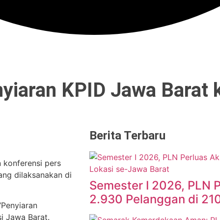
yiaran KPID Jawa Barat 
Berita Terbaru
konferensi pers
ng dilaksanakan di
Semester I 2026, PLN P
2.930 Pelanggan di 21
“Penyiaran
si Jawa Barat.