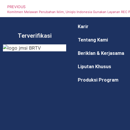
PREVIOUS
Komitmen Melawan Perubahan Iklim, Uniqlo Indonesia Gunakan Layanan REC 
Karir
Terverifikasi
Tentang Kami
Beriklan & Kerjasama
Liputan Khusus
Produksi Program