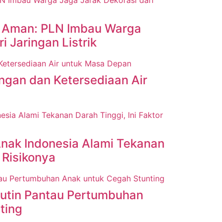
 Aman: PLN Imbau Warga
i Jaringan Listrik
gan dan Ketersediaan Air
nak Indonesia Alami Tekanan
r Risikonya
Rutin Pantau Pertumbuhan
ting