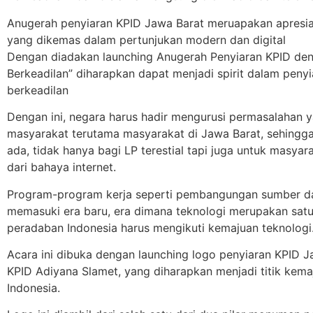
Anugerah penyiaran KPID Jawa Barat meruapakan apresias
yang dikemas dalam pertunjukan modern dan digital
Dengan diadakan launching Anugerah Penyiaran KPID den
Berkeadilan” diharapkan dapat menjadi spirit dalam peny
berkeadilan
Dengan ini, negara harus hadir mengurusi permasalahan 
masyarakat terutama masyarakat di Jawa Barat, sehingga 
ada, tidak hanya bagi LP terestial tapi juga untuk masyar
dari bahaya internet.
Program-program kerja seperti pembangungan sumber da
memasuki era baru, era dimana teknologi merupakan sat
peradaban Indonesia harus mengikuti kemajuan teknologi
Acara ini dibuka dengan launching logo penyiaran KPID J
KPID Adiyana Slamet, yang diharapkan menjadi titik kema
Indonesia.