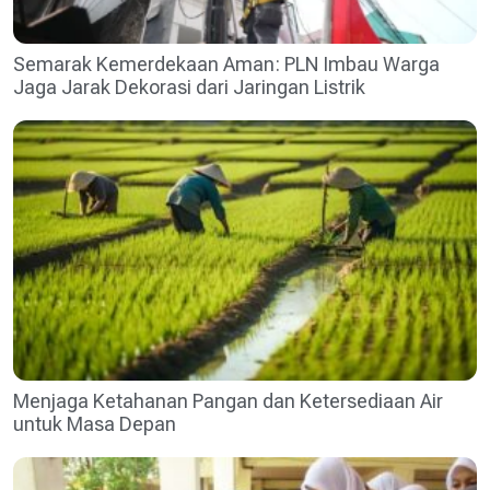
Semarak Kemerdekaan Aman: PLN Imbau Warga
Jaga Jarak Dekorasi dari Jaringan Listrik
Menjaga Ketahanan Pangan dan Ketersediaan Air
untuk Masa Depan