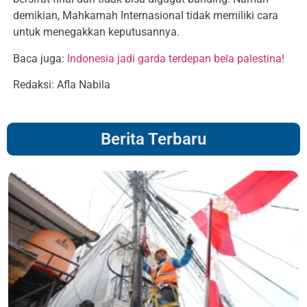
demikian, Mahkamah Internasional tidak memiliki cara
untuk menegakkan keputusannya.
Baca juga:
Indonesia jadi garda terdepan bela palestina!
Redaksi: Afla Nabila
Berita Terbaru