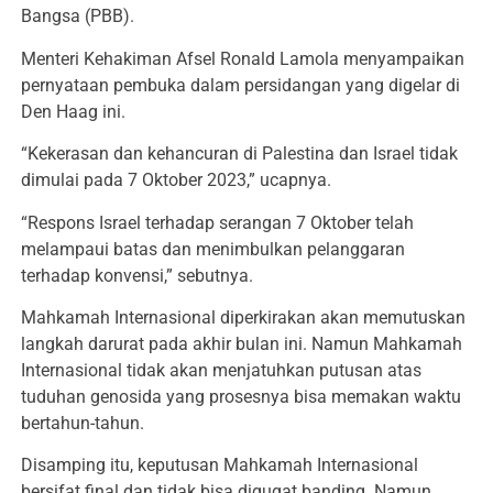
Bangsa (PBB).
Menteri Kehakiman Afsel Ronald Lamola menyampaikan
pernyataan pembuka dalam persidangan yang digelar di
Den Haag ini.
“Kekerasan dan kehancuran di Palestina dan Israel tidak
dimulai pada 7 Oktober 2023,” ucapnya.
“Respons Israel terhadap serangan 7 Oktober telah
melampaui batas dan menimbulkan pelanggaran
terhadap konvensi,” sebutnya.
Mahkamah Internasional diperkirakan akan memutuskan
langkah darurat pada akhir bulan ini. Namun Mahkamah
Internasional tidak akan menjatuhkan putusan atas
tuduhan genosida yang prosesnya bisa memakan waktu
bertahun-tahun.
Disamping itu, keputusan Mahkamah Internasional
bersifat final dan tidak bisa digugat banding. Namun