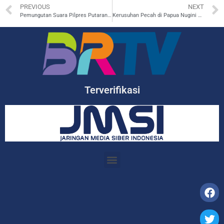
PREVIOUS
NEXT
Pemungutan Suara Pilpres Putaran Kedua pada 26 Juni 2024
Kerusuhan Pecah di Papua Nugini Akibat Gaji PNS Dipotong
Terverifikasi