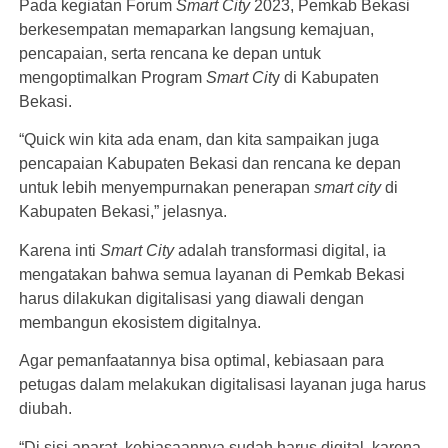
Pada kegiatan Forum
Smart City
2023, Pemkab Bekasi
berkesempatan memaparkan langsung kemajuan,
pencapaian, serta rencana ke depan untuk
mengoptimalkan Program
Smart Cit
y di Kabupaten
Bekasi.
“Quick win kita ada enam, dan kita sampaikan juga
pencapaian Kabupaten Bekasi dan rencana ke depan
untuk lebih menyempurnakan penerapan
smart city
di
Kabupaten Bekasi,” jelasnya.
Karena inti
Smart City
adalah transformasi digital, ia
mengatakan bahwa semua layanan di Pemkab Bekasi
harus dilakukan digitalisasi yang diawali dengan
membangun ekosistem digitalnya.
Agar pemanfaatannya bisa optimal, kebiasaan para
petugas dalam melakukan digitalisasi layanan juga harus
diubah.
“Di sisi aparat, kebiasaannya sudah harus digital, karena