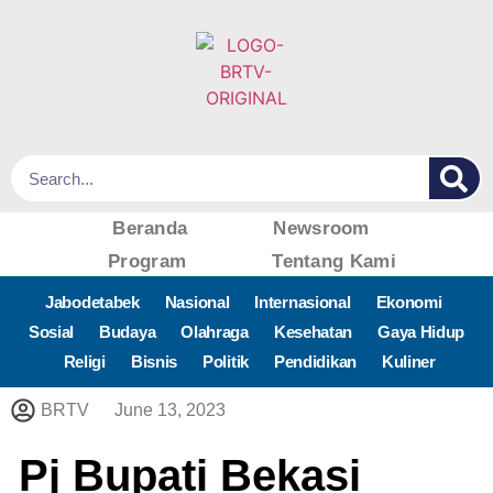
Beranda
Newsroom
Program
Tentang Kami
Jabodetabek
Nasional
Internasional
Ekonomi
Sosial
Budaya
Olahraga
Kesehatan
Gaya Hidup
Religi
Bisnis
Politik
Pendidikan
Kuliner
BRTV
June 13, 2023
Pj Bupati Bekasi