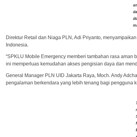
an
d
di
ma
Direktur Retail dan Niaga PLN, Adi Priyanto, menyampaikan 
Indonesia.
“SPKLU Mobile Emergency memberi tambahan rasa aman bagi
ini memperluas kemudahan akses pengisian daya dan mendu
General Manager PLN UID Jakarta Raya, Moch. Andy Adcham
pengalaman berkendara yang lebih tenang bagi pengguna ken