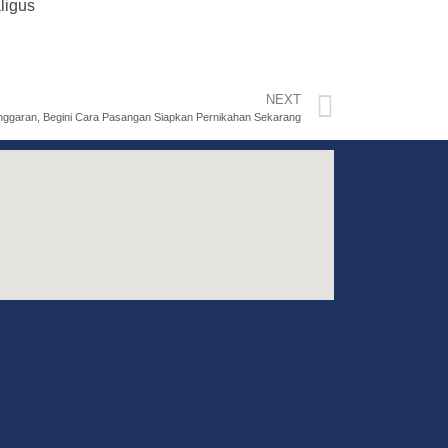
ligus
NEXT
Anggaran, Begini Cara Pasangan Siapkan Pernikahan Sekarang