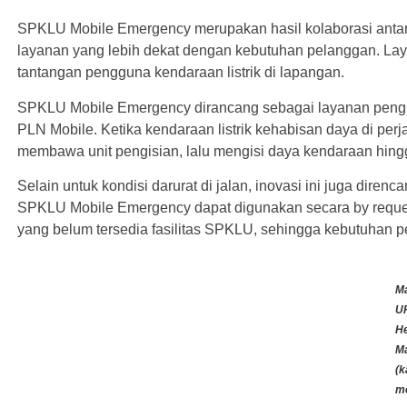
SPKLU Mobile Emergency merupakan hasil kolaborasi anta
layanan yang lebih dekat dengan kebutuhan pelanggan. Lay
tantangan pengguna kendaraan listrik di lapangan.
SPKLU Mobile Emergency dirancang sebagai layanan pengisi
PLN Mobile. Ketika kendaraan listrik kehabisan daya di pe
membawa unit pengisian, lalu mengisi daya kendaraan hing
Selain untuk kondisi darurat di jalan, inovasi ini juga dir
SPKLU Mobile Emergency dapat digunakan secara by request 
yang belum tersedia fasilitas SPKLU, sehingga kebutuhan pen
M
UP
He
M
(k
m