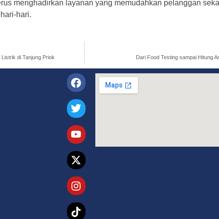
terus menghadirkan layanan yang memudahkan pelanggan seka
ari-hari.
strik di Tanjung Priok
Dari Food Testing sampai Hitung 