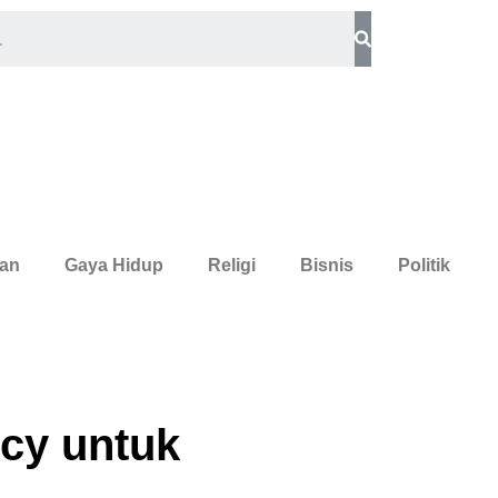
an
Gaya Hidup
Religi
Bisnis
Politik
cy untuk