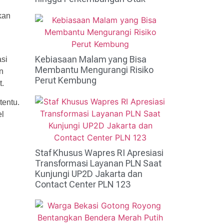
kan
Kebiasaan Malam yang Bisa
si
Membantu Mengurangi Risiko
n
Perut Kembung
t.
tentu.
el
Staf Khusus Wapres RI Apresiasi
Transformasi Layanan PLN Saat
Kunjungi UP2D Jakarta dan
Contact Center PLN 123