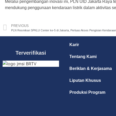
Melalui pengembangan inovasi ini, PLN UID Jakarta Raya 
mendukung penggunaan kendaraan listrik dalam aktivitas seh
PREVIOUS
PLN Resmikan SPKLU Center ke-5 di Jakarta, Perluas Akses Pengisian Kendaraan Li
Karir
Terverifikasi
Tentang Kami
Beriklan & Kerjasama
Liputan Khusus
Produksi Program