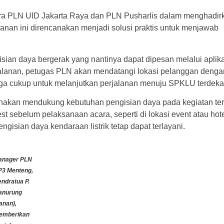
ra PLN UID Jakarta Raya dan PLN Pusharlis dalam menghadir
anan ini direncanakan menjadi solusi praktis untuk menjawab
an daya bergerak yang nantinya dapat dipesan melalui aplika
rjalanan, petugas PLN akan mendatangi lokasi pelanggan denga
ga cukup untuk melanjutkan perjalanan menuju SPKLU terdeka
encanakan mendukung kebutuhan pengisian daya pada kegiatan ter
sebelum pelaksanaan acara, seperti di lokasi event atau hot
gisian daya kendaraan listrik tetap dapat terlayani.
anager PLN
3 Menteng,
ndratua P.
anurung
anan),
emberikan