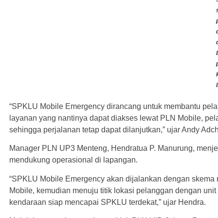
“SPKLU Mobile Emergency dirancang untuk membantu pelang
layanan yang nantinya dapat diakses lewat PLN Mobile, p
sehingga perjalanan tetap dapat dilanjutkan,” ujar Andy Adc
Manager PLN UP3 Menteng, Hendratua P. Manurung, menje
mendukung operasional di lapangan.
“SPKLU Mobile Emergency akan dijalankan dengan skema r
Mobile, kemudian menuju titik lokasi pelanggan dengan uni
kendaraan siap mencapai SPKLU terdekat,” ujar Hendra.