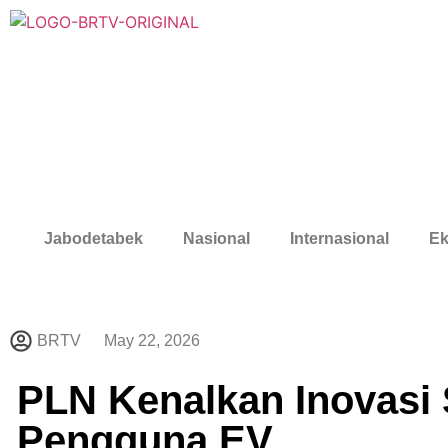
Jabodetabek
Nasional
Internasional
Ek
BRTV
May 22, 2026
PLN Kenalkan Inovasi
Pengguna EV