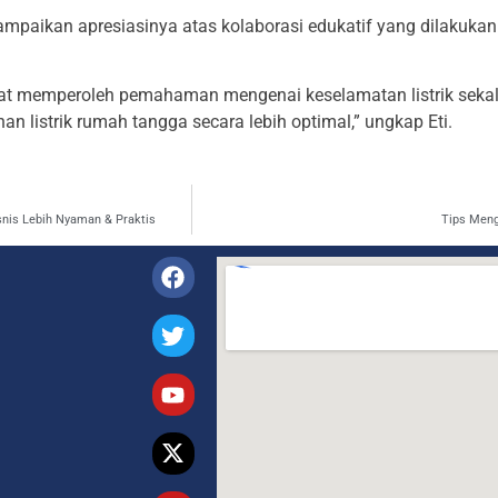
mpaikan apresiasinya atas kolaborasi edukatif yang dilakuka
at memperoleh pemahaman mengenai keselamatan listrik sekal
listrik rumah tangga secara lebih optimal,” ungkap Eti.
snis Lebih Nyaman & Praktis
Tips Meng