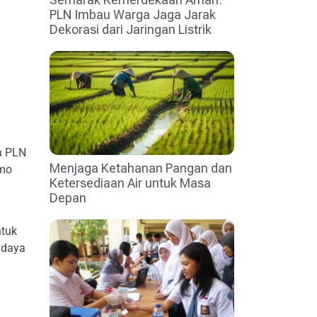
PLN Imbau Warga Jaga Jarak
Dekorasi dari Jaringan Listrik
ya PLN
Menjaga Ketahanan Pangan dan
omo
Ketersediaan Air untuk Masa
Depan
ntuk
 daya