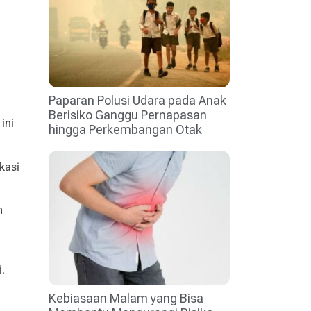
Paparan Polusi Udara pada Anak
Berisiko Ganggu Pernapasan
ini
hingga Perkembangan Otak
kasi
m
.
Kebiasaan Malam yang Bisa