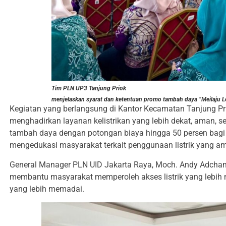
Tim PLN UP3 Tanjung Priok
menjelaskan syarat dan ketentuan promo tambah daya “Meilaju L
Kegiatan yang berlangsung di Kantor Kecamatan Tanjung Prio
menghadirkan layanan kelistrikan yang lebih dekat, aman, 
tambah daya dengan potongan biaya hingga 50 persen bagi p
mengedukasi masyarakat terkait penggunaan listrik yang a
General Manager PLN UID Jakarta Raya, Moch. Andy Adchami
membantu masyarakat memperoleh akses listrik yang lebih 
yang lebih memadai.