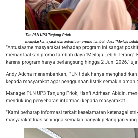
Tim PLN UP3 Tanjung Priok
menjelaskan syarat dan ketentuan promo tambah daya “Meilaju Lebih
“Antusiasme masyarakat terhadap program ini sangat positif
memanfaatkan promo tambah daya ‘Meilaju Lebih Terang’.
karena program hanya berlangsung hingga 2 Juni 2026,” uja
Andy Adcha menambahkan, PLN tidak hanya menghadirkan lay
kepada masyarakat agar penggunaan listrik semakin aman d
Manager PLN UP3 Tanjung Priok, Hanfi Adrhean Abidin, men
mendukung penyebaran informasi kepada masyarakat.
“Kami berharap informasi terkait keselamatan ketenagalist
masyarakat luas sehingga semakin banyak pelanggan yang m