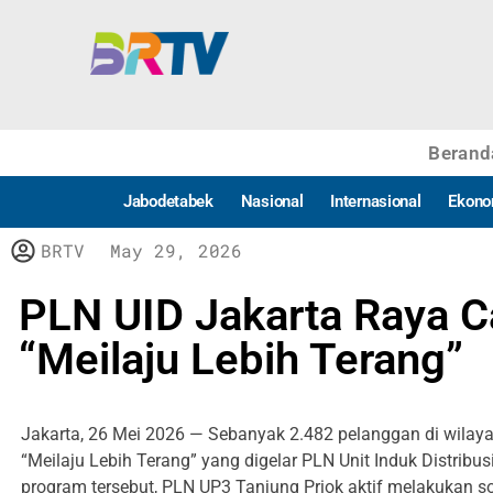
Berand
Jabodetabek
Nasional
Internasional
Ekono
BRTV
May 29, 2026
PLN UID Jakarta Raya 
“Meilaju Lebih Terang”
Jakarta, 26 Mei 2026 — Sebanyak 2.482 pelanggan di wila
“Meilaju Lebih Terang” yang digelar PLN Unit Induk Distri
program tersebut, PLN UP3 Tanjung Priok aktif melakukan s