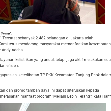
 Terang”.
. Tercatat sebanyak 2.482 pelanggan di Jakarta telah
 Kami terus mendorong masyarakat memanfaatkan kesempatan 
r Andy Adcha.
anan kelistrikan yang andal, tetapi juga aktif melakukan edu
an efisien.
gapresiasi keterlibatan TP PKK Kecamatan Tanjung Priok dala
rikan dan promo tambah daya ini dapat diteruskan kepada
erasakan manfaat program ‘Meilaju Lebih Terang’,” kata Hanfi