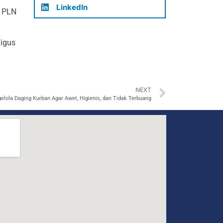
LinkedIn
n PLN
igus
NEXT
elola Daging Kurban Agar Awet, Higienis, dan Tidak Terbuang