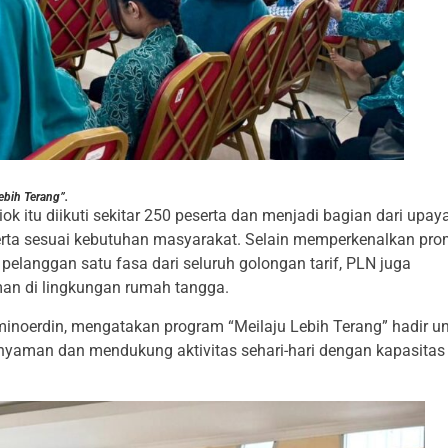
ebih Terang”.
k itu diikuti sekitar 250 peserta dan menjadi bagian dari upa
serta sesuai kebutuhan masyarakat. Selain memperkenalkan pr
elanggan satu fasa dari seluruh golongan tarif, PLN juga
man di lingkungan rumah tangga.
noerdin, mengatakan program “Meilaju Lebih Terang” hadir u
nyaman dan mendukung aktivitas sehari-hari dengan kapasitas