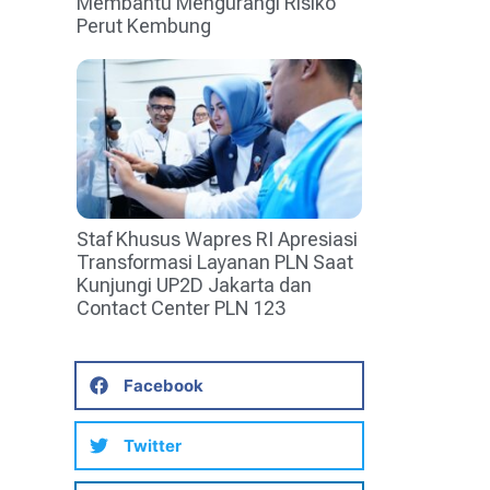
Membantu Mengurangi Risiko
Perut Kembung
Staf Khusus Wapres RI Apresiasi
Transformasi Layanan PLN Saat
Kunjungi UP2D Jakarta dan
Contact Center PLN 123
Facebook
Twitter