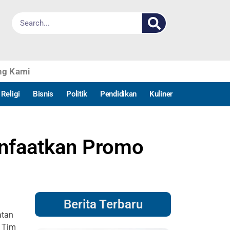
ng Kami
Religi
Bisnis
Politik
Pendidikan
Kuliner
anfaatkan Promo
Berita Terbaru
atan
n Tim