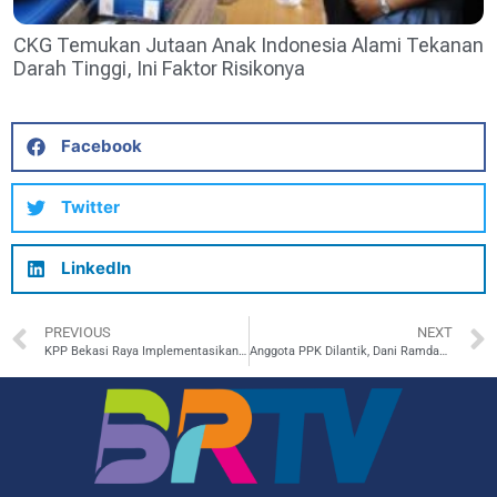
CKG Temukan Jutaan Anak Indonesia Alami Tekanan
Darah Tinggi, Ini Faktor Risikonya
Facebook
Twitter
LinkedIn
PREVIOUS
NEXT
KPP Bekasi Raya Implementasikan NIK sebagai NPWP Wajib Pajak
Anggota PPK Dilantik, Dani Ramdan Harapkan Pemilu yang Jujur dan Netral