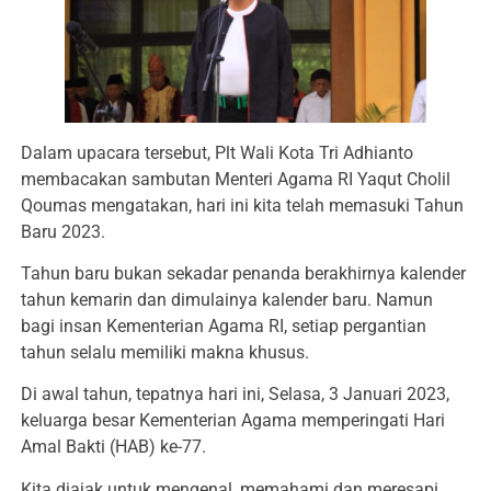
Dalam upacara tersebut, Plt Wali Kota Tri Adhianto
membacakan sambutan Menteri Agama RI Yaqut Cholil
Qoumas mengatakan, hari ini kita telah memasuki Tahun
Baru 2023.
Tahun baru bukan sekadar penanda berakhirnya kalender
tahun kemarin dan dimulainya kalender baru. Namun
bagi insan Kementerian Agama RI, setiap pergantian
tahun selalu memiliki makna khusus.
Di awal tahun, tepatnya hari ini, Selasa, 3 Januari 2023,
keluarga besar Kementerian Agama memperingati Hari
Amal Bakti (HAB) ke-77.
Kita diajak untuk mengenal, memahami dan meresapi