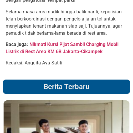
dengan pengaturan tempat parkir.
Selama masa arus mudik hingga balik nanti, kepolisian
telah berkoordinasi dengan pengelola jalan tol untuk
menyiapkan tenant makanan siap saji. Tujuannya, agar
pemudik tidak berlama-lama berada di rest area.
Baca juga:
Nikmati Kursi Pijat Sambil Charging Mobil
Listrik di Rest Area KM 6B Jakarta-Cikampek
Redaksi: Anggita Ayu Satiti
Berita Terbaru