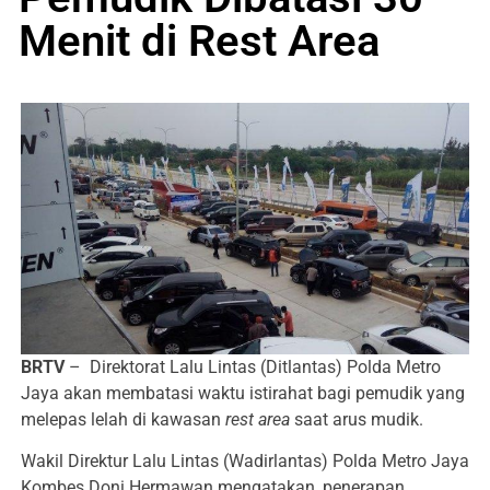
Menit di Rest Area
BRTV
– Direktorat Lalu Lintas (Ditlantas) Polda Metro
Jaya akan membatasi waktu istirahat bagi pemudik yang
melepas lelah di kawasan
rest area
saat arus mudik.
Wakil Direktur Lalu Lintas (Wadirlantas) Polda Metro Jaya
Kombes Doni Hermawan mengatakan, penerapan