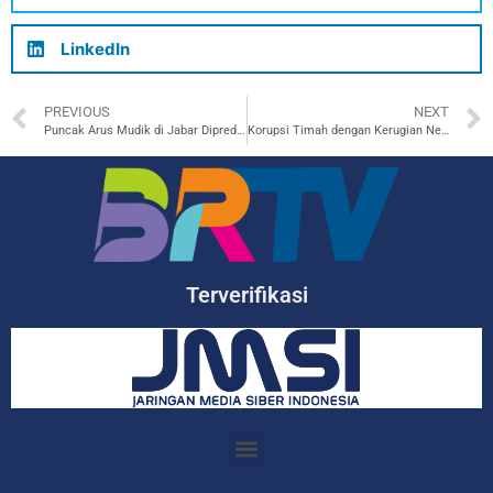
LinkedIn
PREVIOUS
NEXT
Puncak Arus Mudik di Jabar Diprediksi Tanggal 6-8 April
Korupsi Timah dengan Kerugian Negara 271 Triliun, Luhut Turun Tangan
Terverifikasi