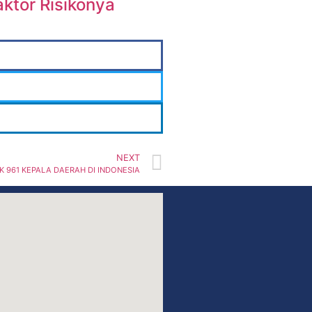
aktor Risikonya
NEXT
 961 KEPALA DAERAH DI INDONESIA