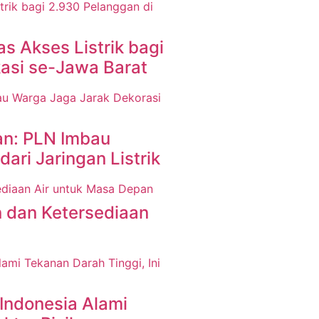
s Akses Listrik bagi
kasi se-Jawa Barat
n: PLN Imbau
ari Jaringan Listrik
 dan Ketersediaan
Indonesia Alami