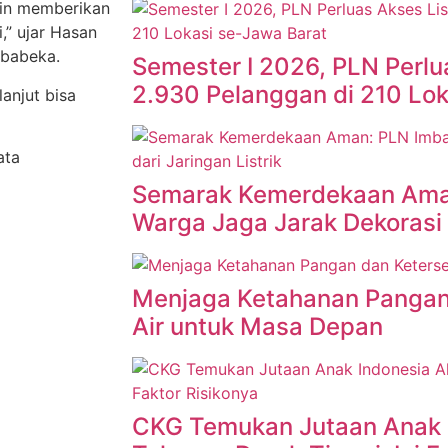
gin memberikan
,” ujar Hasan
ababeka.
Semester I 2026, PLN Perlua
2.930 Pelanggan di 210 Lo
anjut bisa
ata
Semarak Kemerdekaan Ama
Warga Jaga Jarak Dekorasi d
Menjaga Ketahanan Pangan
Air untuk Masa Depan
CKG Temukan Jutaan Anak 