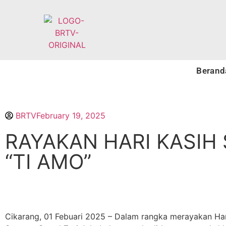
Berand
Jabodetabek
Nasional
Internasional
Ekono
BRTV
February 19, 2025
RAYAKAN HARI KASIH
“TI AMO”
Cikarang, 01 Febuari 2025 – Dalam rangka merayakan Har