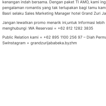
kenangan indah bersama. Dengan paket TI AMO, kami in
pengalaman romantis yang tak terlupakan bagi tamu kami
Basri selaku Sales Marketing Manager hotel Grand Zuri J
Jangan lewatkan promo menarik ini,untuk Informasi lebih l
menghubungi :WA Reservasi = +62 812 1282 3835
Public Relation kami = +62 895 1100 256 97 – Diah Perm
SwInstagram = grandzurijababeka.byzhm