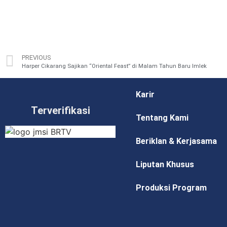
PREVIOUS
Harper Cikarang Sajikan “Oriental Feast” di Malam Tahun Baru Imlek
Karir
Terverifikasi
Tentang Kami
Beriklan & Kerjasama
Liputan Khusus
Produksi Program