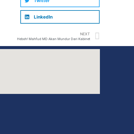
Twitter
LinkedIn
NEXT
Heboh! Mahfud MD Akan Mundur Dari Kabinet