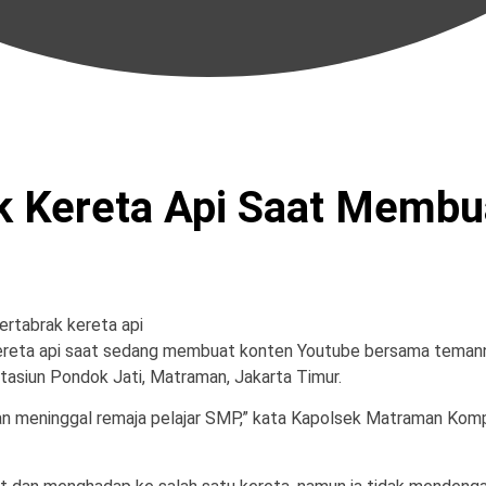
 Kereta Api Saat Membua
kereta api saat sedang membuat konten Youtube bersama temann
Stasiun Pondok Jati, Matraman, Jakarta Timur.
n meninggal remaja pelajar SMP,” kata Kapolsek Matraman Kom