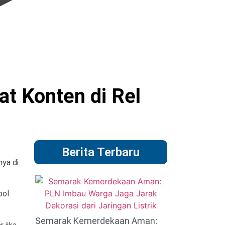
t Konten di Rel
Berita Terbaru
ya di
pol
Semarak Kemerdekaan Aman: