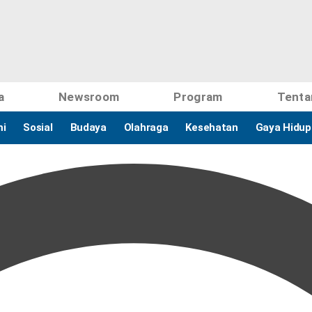
a
Newsroom
Program
Tenta
i
Sosial
Budaya
Olahraga
Kesehatan
Gaya Hidup