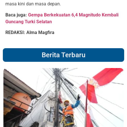
masa kini dan masa depan.
Baca juga:
Gempa Berkekuatan 6,4 Magnitudo Kembali
Guncang Turki Selatan
REDAKSI: Alma Magfira
Berita Terbaru