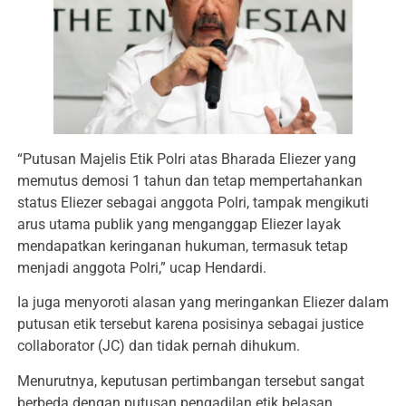
“Putusan Majelis Etik Polri atas Bharada Eliezer yang
memutus demosi 1 tahun dan tetap mempertahankan
status Eliezer sebagai anggota Polri, tampak mengikuti
arus utama publik yang menganggap Eliezer layak
mendapatkan keringanan hukuman, termasuk tetap
menjadi anggota Polri,” ucap Hendardi.
Ia juga menyoroti alasan yang meringankan Eliezer dalam
putusan etik tersebut karena posisinya sebagai justice
collaborator (JC) dan tidak pernah dihukum.
Menurutnya, keputusan pertimbangan tersebut sangat
berbeda dengan putusan pengadilan etik belasan