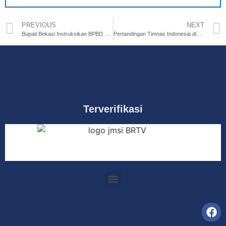
PREVIOUS
NEXT
Bupati Bekasi Instruksikan BPBD dan Dinsos Bantu Korban Banjir
Pertandingan Timnas Indonesia di Bulan Ramadan, Laga Perdana Patrick Kluivert
Terverifikasi