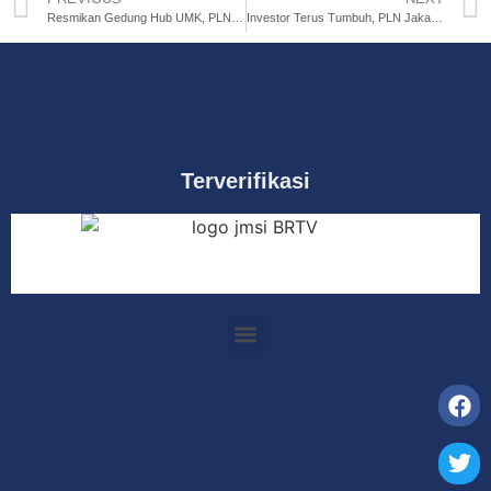
Resmikan Gedung Hub UMK, PLN Jakarta Bangun Pusat Pemberdayaan UMKM
Investor Terus Tumbuh, PLN Jakarta Siapkan Listriknya
Terverifikasi