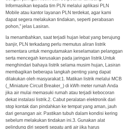
Informasikan kepada tim PLN melalui aplikasi PLN
Mobile atau kantor layanan PLN terdekat, agar kami
dapat segera melakukan tindakan, seperti perabasan
pohon,” jelas Lasiran.
Ia menambahkan, saat terjadi hujan lebat yang berujung
banjir, PLN terkadang perlu memutus aliran listrik
sementara untuk mengutamakan keselamatan pelanggan
serta mencegah kerusakan pada jaringan listrik.Untuk
menghindari bahaya listrik selama musim hujan, Lasiran
membagikan beberapa langkah penting yang dapat
dilakukan oleh masyarakat:1. Matikan listrik melalui MCB
(_Miniature Circuit Breaker_) di kWh meter rumah Anda
jika air mulai memasuki rumah atau terjadi kebocoran
dekat instalasi listrik.2. Cabut peralatan elektronik dari
stop kontak dan pindahkan ke tempat yang aman, jauh
dari genangan air. Pastikan tubuh dalam kondisi kering
sebelum melakukan tindakan ini.3. Gunakan alat
pelindung diri seperti sepatu anti air jika harus