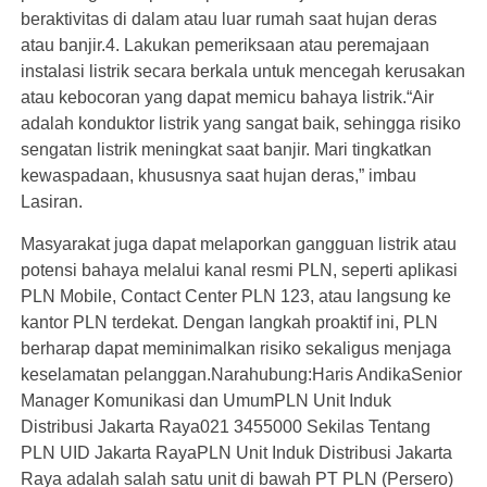
beraktivitas di dalam atau luar rumah saat hujan deras
atau banjir.4. Lakukan pemeriksaan atau peremajaan
instalasi listrik secara berkala untuk mencegah kerusakan
atau kebocoran yang dapat memicu bahaya listrik.“Air
adalah konduktor listrik yang sangat baik, sehingga risiko
sengatan listrik meningkat saat banjir. Mari tingkatkan
kewaspadaan, khususnya saat hujan deras,” imbau
Lasiran.
Masyarakat juga dapat melaporkan gangguan listrik atau
potensi bahaya melalui kanal resmi PLN, seperti aplikasi
PLN Mobile, Contact Center PLN 123, atau langsung ke
kantor PLN terdekat. Dengan langkah proaktif ini, PLN
berharap dapat meminimalkan risiko sekaligus menjaga
keselamatan pelanggan.Narahubung:Haris AndikaSenior
Manager Komunikasi dan UmumPLN Unit Induk
Distribusi Jakarta Raya021 3455000 Sekilas Tentang
PLN UID Jakarta RayaPLN Unit Induk Distribusi Jakarta
Raya adalah salah satu unit di bawah PT PLN (Persero)