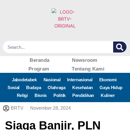
Beranda
Newsroom
Program
Tentang Kami
Jabodetabek
Nasional
Internasional
Ekonomi
Sosial
Budaya
Olahraga
Kesehatan
Gaya Hidup
Religi
Bisnis
Politik
Pendidikan
Kuliner
BRTV
November 28, 2024
Siaga Banjir, PLN