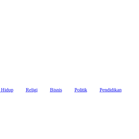
 Hidup
Religi
Bisnis
Politik
Pendidikan