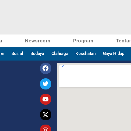
a
Newsroom
Program
Tenta
mi
Sosial
Budaya
Olahraga
Kesehatan
Gaya Hidup