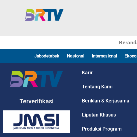
Berand
Jabodetabek
Nasional
Internasional
Ekono
Karir
Tentang Kami
Terverifikasi
Beriklan & Kerjasama
Liputan Khusus
Produksi Program