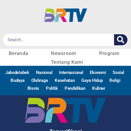
Beranda
Newsroom
Program
Tentang Kami
Jabodetabek
Nasional
Internasional
Ekonomi
Sosial
Budaya
Olahraga
Kesehatan
Gaya Hidup
Religi
Bisnis
Politik
Pendidikan
Kuliner