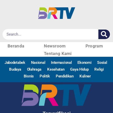
Beranda
Newsroom
Program
Tentang Kami
Jabodetabek
Nasional
Internasional
Ekonomi
Sosial
Budaya
Olahraga
Kesehatan
Gaya Hidup
Religi
Bisnis
Politik
Pendidikan
Kuliner