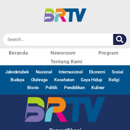
Beranda
Newsroom
Program
Tentang Kami
Jabodetabek
Nasional
Internasional
Ekonomi
Sosial
Budaya
Olahraga
Kesehatan
Gaya Hidup
Religi
Bisnis
Politik
Pendidikan
Kuliner