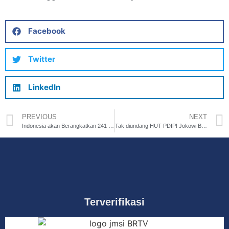
Facebook
Twitter
LinkedIn
PREVIOUS
NEXT
Indonesia akan Berangkatkan 241 Ribu Jemaah Berangkat Haji
Tak diundang HUT PDIP! Jokowi Bertolak ke Filipina
Terverifikasi