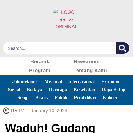
Beranda
Newsroom
Program
Tentang Kami
Jabodetabek
Nasional
Internasional
Ekonomi
Sosial
Budaya
Olahraga
Kesehatan
Gaya Hidup
Religi
Bisnis
Politik
Pendidikan
Kuliner
BRTV
January 10, 2024
Waduh! Gudang