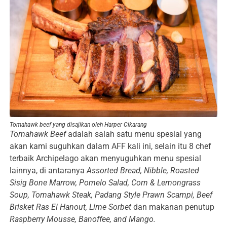
Tomahawk beef yang disajikan oleh Harper Cikarang
Tomahawk Beef
adalah salah satu menu spesial yang
akan kami suguhkan dalam AFF kali ini, selain itu 8 chef
terbaik Archipelago akan menyuguhkan menu spesial
lainnya, di antaranya
Assorted Bread, Nibble,
Roasted
Sisig Bone Marrow, Pomelo Salad, Corn & Lemongrass
Soup, Tomahawk Steak, Padang Style Prawn Scampi, Beef
Brisket Ras El Hanout, Lime Sorbet
dan makanan penutup
Raspberry Mousse, Banoffee, and Mango.