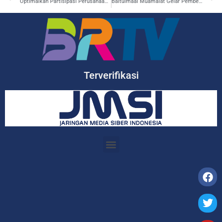
Optimalkan Partisipasi Perusahaan, Pemerintah Kabupaten Bekasi Gelar FGD Wisata Industri
Baitulmaal Muamalat Gelar Pembekalan Materi Etika Islami dalam Iklan dan Pemberitaan
Terverifikasi