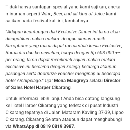
Tidak hanya santapan spesial yang kami sajikan, aneka
minuman seperti
Wine, Beer, and all kind of Juice
kami
sajikan pada festival kali ini, tambahnya.
“
Adapun keuntungan dari Exclusive Dinner ini tamu akan
disuguhkan makan malam dengan alunan musik
Saxophone yang mana dapat menambah kesan Exclusive,
Romantic dan kemewahan, hanya dengan Rp 608.000 ++
per orang, tamu dapat menikmati sajian makan malam
exclusive ini bersama dengan kolega, keluarga ataupun
pasangan serta doorprize voucher menginap di beberapa
hotel Archipelago.”
Ujar
Mona Maugreya
selaku
Director
of Sales Hotel Harper Cikarang
.
Untuk informasi lebih lanjut Anda bisa datang langsung
ke Hotel Harper Cikarang yang terletak di pusat Industri
Cikarang tepatnya di Jalan Mataram Kavling 37-39, Lippo
Cikarang, Cikarang Selatan ataupun dapat menghubungi
via
WhatsApp di 0819 0819 3987
.