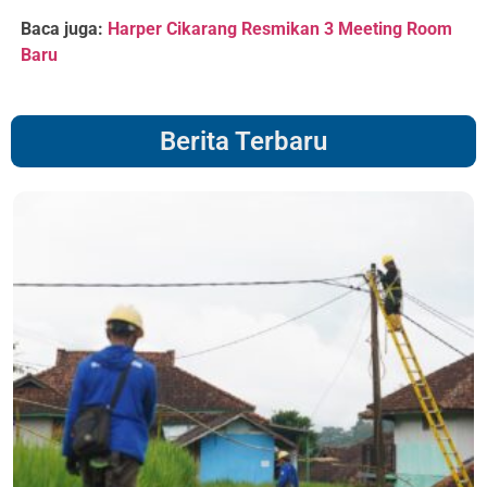
Baca juga:
Harper Cikarang Resmikan 3 Meeting Room
Baru
Berita Terbaru