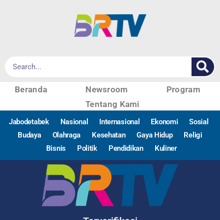
Beranda
Newsroom
Program
Tentang Kami
Jabodetabek
Nasional
Internasional
Ekonomi
Sosial
Budaya
Olahraga
Kesehatan
Gaya Hidup
Religi
Bisnis
Politik
Pendidikan
Kuliner