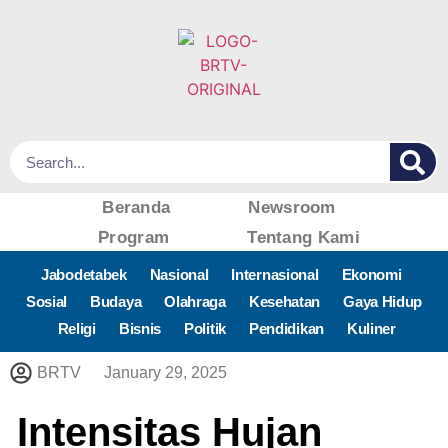
Beranda
Newsroom
Program
Tentang Kami
Jabodetabek
Nasional
Internasional
Ekonomi
Sosial
Budaya
Olahraga
Kesehatan
Gaya Hidup
Religi
Bisnis
Politik
Pendidikan
Kuliner
BRTV
January 29, 2025
Intensitas Hujan