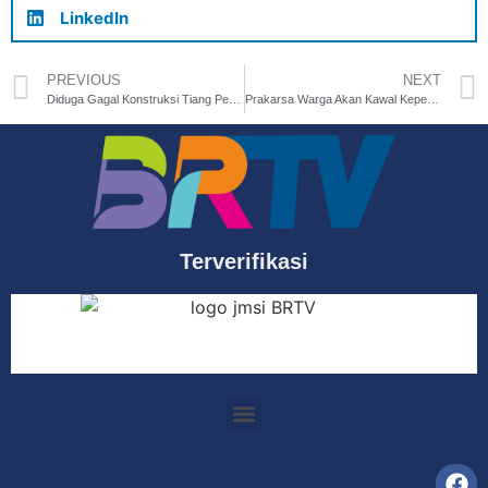
LinkedIn
PREVIOUS
NEXT
Diduga Gagal Konstruksi Tiang Penyanggah Tower Provider di Kabupaten Bekasi Roboh, Timpas Sejumlah Pekerja
Prakarsa Warga Akan Kawal Kepemimpinan Pram-Doel di Jakarta
Terverifikasi