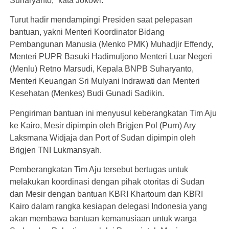
Suharyanto,” kata Jokowi.
Turut hadir mendampingi Presiden saat pelepasan
bantuan, yakni Menteri Koordinator Bidang
Pembangunan Manusia (Menko PMK) Muhadjir Effendy,
Menteri PUPR Basuki Hadimuljono Menteri Luar Negeri
(Menlu) Retno Marsudi, Kepala BNPB Suharyanto,
Menteri Keuangan Sri Mulyani Indrawati dan Menteri
Kesehatan (Menkes) Budi Gunadi Sadikin.
Pengiriman bantuan ini menyusul keberangkatan Tim Aju
ke Kairo, Mesir dipimpin oleh Brigjen Pol (Purn) Ary
Laksmana Widjaja dan Port of Sudan dipimpin oleh
Brigjen TNI Lukmansyah.
Pemberangkatan Tim Aju tersebut bertugas untuk
melakukan koordinasi dengan pihak otoritas di Sudan
dan Mesir dengan bantuan KBRI Khartoum dan KBRI
Kairo dalam rangka kesiapan delegasi Indonesia yang
akan membawa bantuan kemanusiaan untuk warga