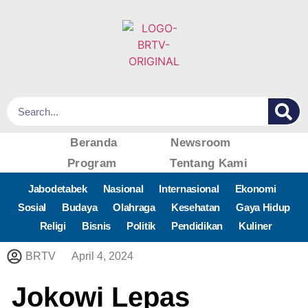
Beranda
Newsroom
Program
Tentang Kami
Jabodetabek
Nasional
Internasional
Ekonomi
Sosial
Budaya
Olahraga
Kesehatan
Gaya Hidup
Religi
Bisnis
Politik
Pendidikan
Kuliner
BRTV
April 4, 2024
Jokowi Lepas