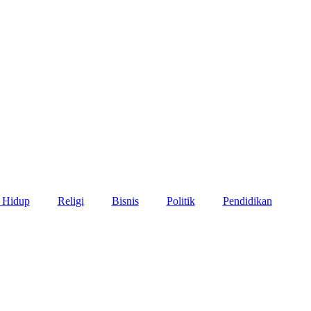
 Hidup
Religi
Bisnis
Politik
Pendidikan