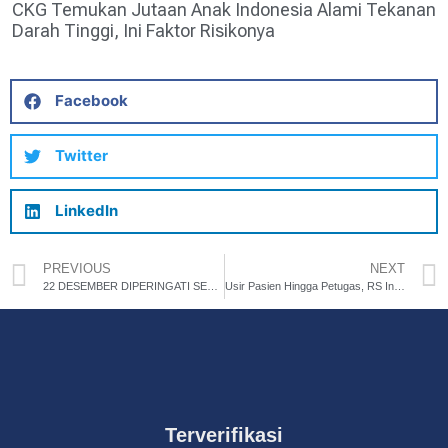
CKG Temukan Jutaan Anak Indonesia Alami Tekanan
Darah Tinggi, Ini Faktor Risikonya
Facebook
Twitter
LinkedIn
PREVIOUS
NEXT
22 DESEMBER DIPERINGATI SEBAGAI HARI IBU NASIONAL, INI SEJARAHNYA!
Usir Pasien Hingga Petugas, RS Indonesia di Gaza dibuat Markas Israel!
Terverifikasi