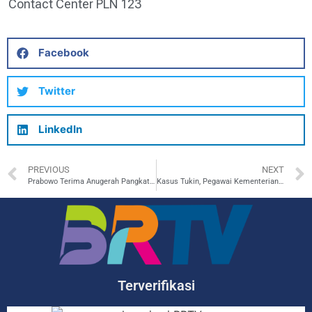
Contact Center PLN 123
Facebook
Twitter
LinkedIn
PREVIOUS
NEXT
Prabowo Terima Anugerah Pangkat Istimewa Jendral TNI (HOR)
Kasus Tukin, Pegawai Kementerian ESDM Dituntut 2-6 Tahun Penjara
Terverifikasi