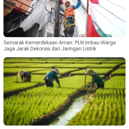
Semarak Kemerdekaan Aman: PLN Imbau Warga
Jaga Jarak Dekorasi dari Jaringan Listrik