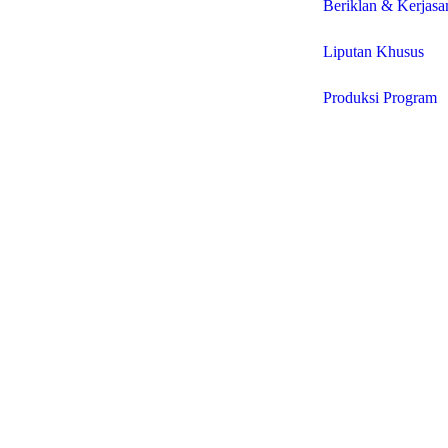
Beriklan & Kerjas
Liputan Khusus
Produksi Program
© 2025 PT. Bad