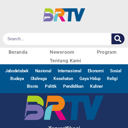
Beranda
Newsroom
Program
Tentang Kami
Jabodetabek
Nasional
Internasional
Ekonomi
Sosial
Budaya
Olahraga
Kesehatan
Gaya Hidup
Religi
Bisnis
Politik
Pendidikan
Kuliner