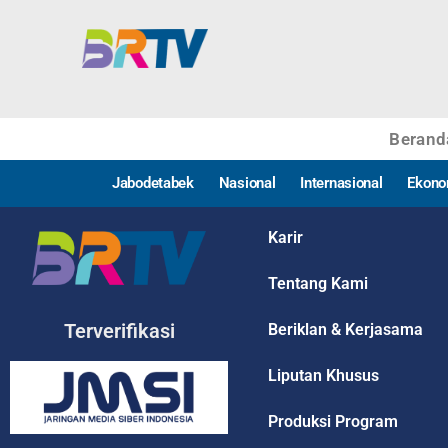
Berand
Jabodetabek
Nasional
Internasional
Ekono
Karir
Tentang Kami
Terverifikasi
Beriklan & Kerjasama
Liputan Khusus
Produksi Program