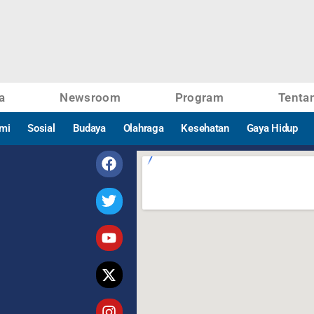
a
Newsroom
Program
Tenta
mi
Sosial
Budaya
Olahraga
Kesehatan
Gaya Hidup