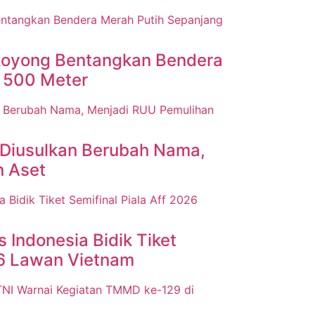
Royong Bentangkan Bendera
 500 Meter
Diusulkan Berubah Nama,
n Aset
 Indonesia Bidik Tiket
26 Lawan Vietnam