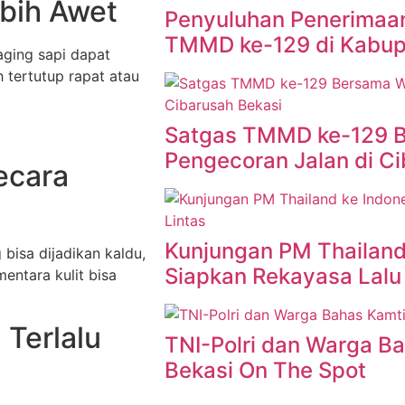
ebih Awet
Penyuluhan Penerimaan 
TMMD ke-129 di Kabup
aging sapi dapat
tertutup rapat atau
Satgas TMMD ke-129 
Pengecoran Jalan di C
ecara
Kunjungan PM Thailand 
isa dijadikan kaldu,
Siapkan Rekayasa Lalu 
entara kulit bisa
Terlalu
TNI-Polri dan Warga B
Bekasi On The Spot