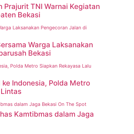
Prajurit TNI Warnai Kegiatan
aten Bekasi
Bersama Warga Laksanakan
ibarusah Bekasi
ke Indonesia, Polda Metro
Lintas
ahas Kamtibmas dalam Jaga