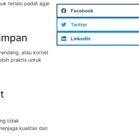
uk terlalu padat agar
Facebook
Twitter
Simpan
LinkedIn
 rendang, atau kornet
ebih praktis untuk
t
ng tidak
menjaga kualitas dan