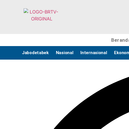
Berand
Jabodetabek
Nasional
Internasional
Ekonom