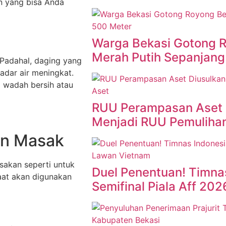
n yang bisa Anda
Warga Bekasi Gotong 
Merah Putih Sepanjang
 Padahal, daging yang
adar air meningkat.
 wadah bersih atau
RUU Perampasan Aset 
Menjadi RUU Pemuliha
an Masak
sakan seperti untuk
Duel Penentuan! Timnas
aat akan digunakan
Semifinal Piala Aff 20