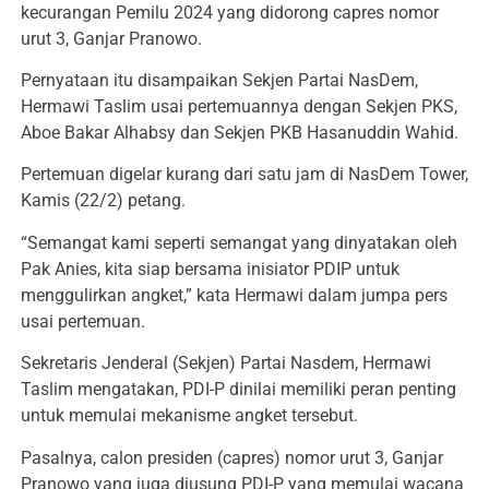
kecurangan Pemilu 2024 yang didorong capres nomor
urut 3, Ganjar Pranowo.
Pernyataan itu disampaikan Sekjen Partai NasDem,
Hermawi Taslim usai pertemuannya dengan Sekjen PKS,
Aboe Bakar Alhabsy dan Sekjen PKB Hasanuddin Wahid.
Pertemuan digelar kurang dari satu jam di NasDem Tower,
Kamis (22/2) petang.
“Semangat kami seperti semangat yang dinyatakan oleh
Pak Anies, kita siap bersama inisiator PDIP untuk
menggulirkan angket,” kata Hermawi dalam jumpa pers
usai pertemuan.
Sekretaris Jenderal (Sekjen) Partai Nasdem, Hermawi
Taslim mengatakan, PDI-P dinilai memiliki peran penting
untuk memulai mekanisme angket tersebut.
Pasalnya, calon presiden (capres) nomor urut 3, Ganjar
Pranowo yang juga diusung PDI-P yang memulai wacana