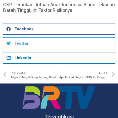
CKG Temukan Jutaan Anak Indonesia Alami Tekanan
Darah Tinggi, Ini Faktor Risikonya
Facebook
Twitter
LinkedIn
PREVIOUS
NEXT
Angin Puting Beliung Terjang Bandung-Sumedang
Apa Itu Hak Angket DPR? Ini Pengertian dan Syaratnya
Terverifikasi